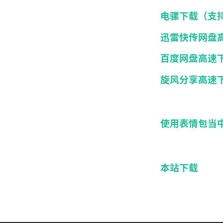
电骡下载（支
迅雷快传网盘
百度网盘高速
旋风分享高速
使用表情包当
本站下载