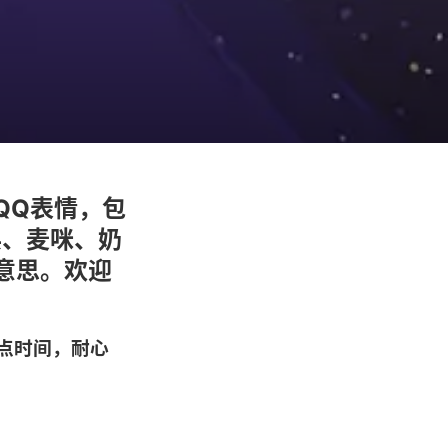
QQ表情，包
兵、麦咪、奶
意思。欢迎
点时间，耐心