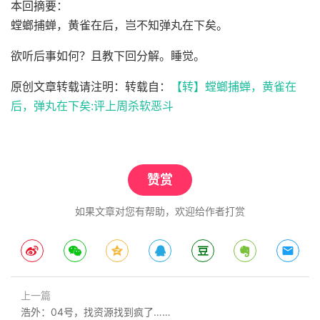
本回摘要：
螳螂捕蝉，黄雀在后，岂不知弹丸在下矣。
欲听后事如何？且教下回分解。睡觉。
原创文章转载请注明：转载自：
【转】螳螂捕蝉，黄雀在
后，弹丸在下矣:评上周杀软恶斗
赞赏
如果文章对您有帮助，欢迎给作者打赏
上一篇
浩外：04号，找资源找到疯了……