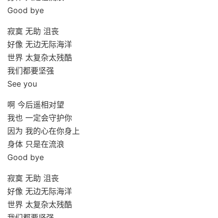
Good bye
寂寞 无助 沮丧
好像 无边无际海洋
世界 太复杂太残酷
我们都要坚强
See you
啊 今后遥相对望
我也 一定会守护你
因为 我的心在你身上
身体 只是在流浪
Good bye
寂寞 无助 沮丧
好像 无边无际海洋
世界 太复杂太残酷
我们都要坚强