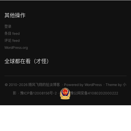
其他操作
登录
条目 feed
评论 feed
WordPress.org
全球都在看（才怪）
© 2010-2026 随风飞翔的扯淡博客
Powered by
WordPress
Theme by
小
影
豫ICP备12008156号-2
豫公网安备41080202000222