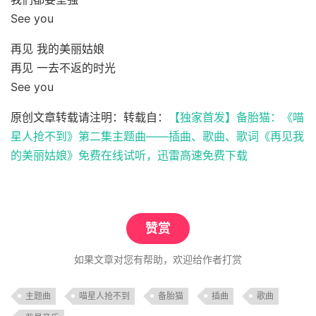
See you
再见 我的美丽姑娘
再见 一去不返的时光
See you
原创文章转载请注明：转载自：
【独家首发】备胎猫：《喵
星人抢不到》第二集主题曲——插曲、歌曲、歌词《再见我
的美丽姑娘》免费在线试听，迅雷高速免费下载
赞赏
如果文章对您有帮助，欢迎给作者打赏
主题曲
喵星人抢不到
备胎猫
插曲
歌曲