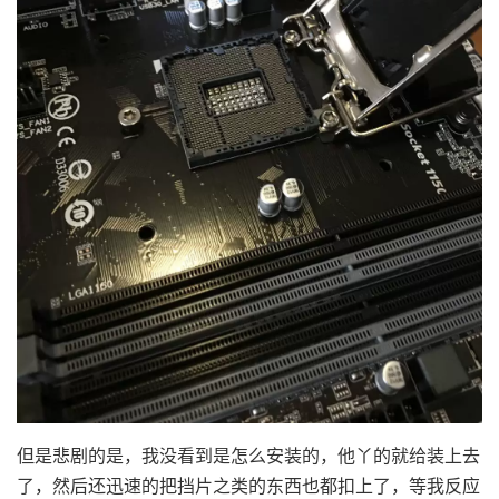
但是悲剧的是，我没看到是怎么安装的，他丫的就给装上去
了，然后还迅速的把挡片之类的东西也都扣上了，等我反应