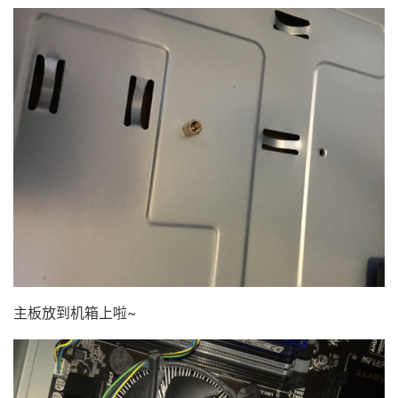
主板放到机箱上啦~