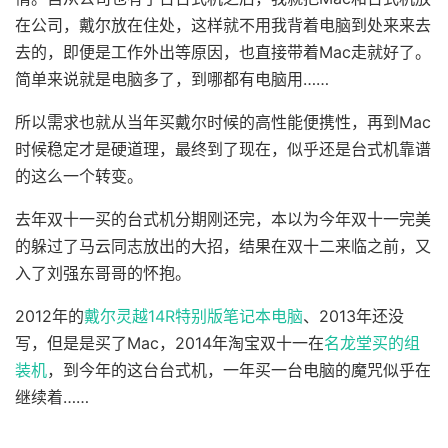
在公司，戴尔放在住处，这样就不用我背着电脑到处来来去
去的，即便是工作外出等原因，也直接带着Mac走就好了。
简单来说就是电脑多了，到哪都有电脑用……
所以需求也就从当年买戴尔时候的高性能便携性，再到Mac
时候稳定才是硬道理，最终到了现在，似乎还是台式机靠谱
的这么一个转变。
去年双十一买的台式机分期刚还完，本以为今年双十一完美
的躲过了马云同志放出的大招，结果在双十二来临之前，又
入了刘强东哥哥的怀抱。
2012年的
戴尔灵越14R特别版笔记本电脑
、2013年还没
写，但是是买了Mac，2014年淘宝双十一在
名龙堂买的组
装机
，到今年的这台台式机，一年买一台电脑的魔咒似乎在
继续着……