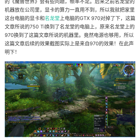
的《魔兽世界》会有些问题，帧率不足。后来之前名龙堂的
机器放在公司里，显卡的算力一直用不到，所以我就把家里
这台电脑的显卡和
名龙堂
上电脑的GTX 970对掉了下，这篇
文章所说的750 Ti换到了名龙堂的电脑上，原来名龙堂上的
970换到了这篇文章所说的机器里。竟然电源也够用，所以
这篇文章后续的效果截图实际上是来自970的效果！在此声
明下！