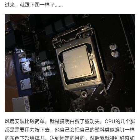
过来，就跟下图一样了……
风扇安装比较简单，就是搞明白费了些功夫，CPU的几个脚
都是需要用力按下去，他自己会把自己的塑料类似螺钉一样
的东西下部给撑开，达到固定的目的。然后我就特别好奇如