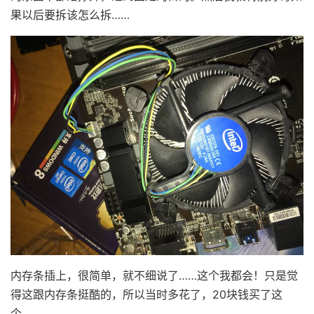
果以后要拆该怎么拆……
内存条插上，很简单，就不细说了……这个我都会！只是觉
得这跟内存条挺酷的，所以当时多花了，20块钱买了这
个。