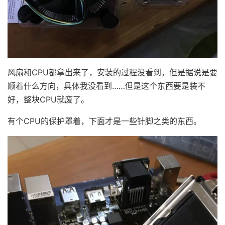
风扇和CPU都拿出来了，安装的过程没看到，但是据说是要
顺着什么方向，具体我没看到……但是这个东西要是装不
好，整块CPU就废了。
有个CPU的保护罩着，下面才是一些针脚之类的东西。