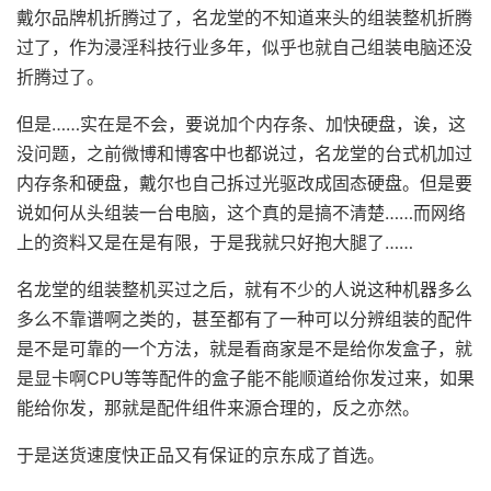
戴尔品牌机折腾过了，名龙堂的不知道来头的组装整机折腾
过了，作为浸淫科技行业多年，似乎也就自己组装电脑还没
折腾过了。
但是……实在是不会，要说加个内存条、加快硬盘，诶，这
没问题，之前微博和博客中也都说过，名龙堂的台式机加过
内存条和硬盘，戴尔也自己拆过光驱改成固态硬盘。但是要
说如何从头组装一台电脑，这个真的是搞不清楚……而网络
上的资料又是在是有限，于是我就只好抱大腿了……
名龙堂的组装整机买过之后，就有不少的人说这种机器多么
多么不靠谱啊之类的，甚至都有了一种可以分辨组装的配件
是不是可靠的一个方法，就是看商家是不是给你发盒子，就
是显卡啊CPU等等配件的盒子能不能顺道给你发过来，如果
能给你发，那就是配件组件来源合理的，反之亦然。
于是送货速度快正品又有保证的京东成了首选。