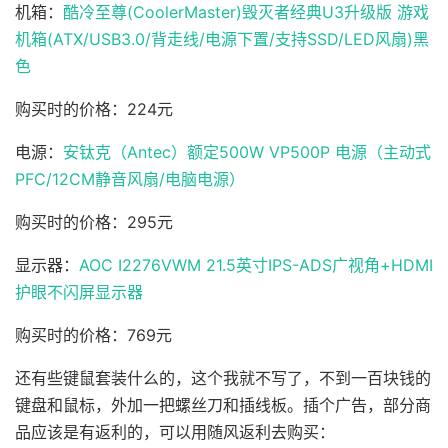
机箱：
酷冷至尊(CoolerMaster)毁灭者经典U3升级版 游戏
机箱(ATX/USB3.0/背走线/电源下置/支持SSD/LED风扇)黑
色
购买时的价格：224元
电源：
安钛克（Antec）额定500W VP500P 电源（主动式
PFC/12CM静音风扇/电脑电源）
购买时的价格：295元
显示器：
AOC I2276VWM 21.5英寸IPS-ADS广视角+HDMI
护眼不闪屏显示器
购买时的价格：769元
还有些键鼠套装什么的，这个我就不写了，不到一百块钱的
键盘和鼠标，外加一把螺丝刀和插线板。插个广告，部分商
品应该是有返利的，可以用随风返利去购买：