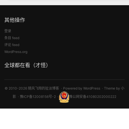
其他操作
登录
条目 feed
评论 feed
WordPress.org
全球都在看（才怪）
© 2010-2026 随风飞翔的扯淡博客
Powered by
WordPress
Theme by
小
影
豫ICP备12008156号-2
豫公网安备41080202000222