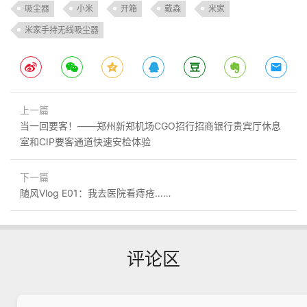
吸尘器
小米
开箱
戴森
米家
米家手持无线吸尘器
上一篇
当一回要客！——郑州新郑机场CGO招行招商银行贵宾厅休息
室和CIP要客通道快速安检体验
下一篇
随风Vlog E01：我去医院看痔疮……
评论区