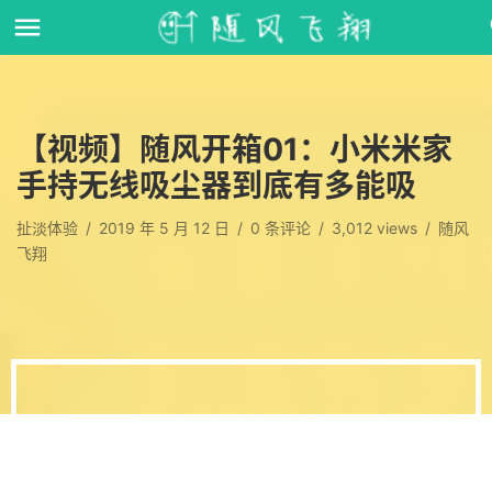
【视频】随风开箱01：小米米家
手持无线吸尘器到底有多能吸
扯淡体验
/
2019 年 5 月 12 日
/
0
条评论
/
3,012 views
/
随风
飞翔