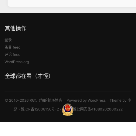
其他操作
登录
条目 feed
评论 feed
WordPress.org
全球都在看（才怪）
© 2010-2026 随风飞翔的扯淡博客
Powered by
WordPress
Theme by
小
影
豫ICP备12008156号-2
豫公网安备41080202000222