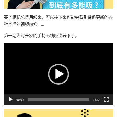
买了相机总得用起来，所以接下来可能会看到佛系更新的各
种奇怪的视频内容……
第一期先对米家的手持无线吸尘器下手。
视
频
播
放
器
00:00
25:54