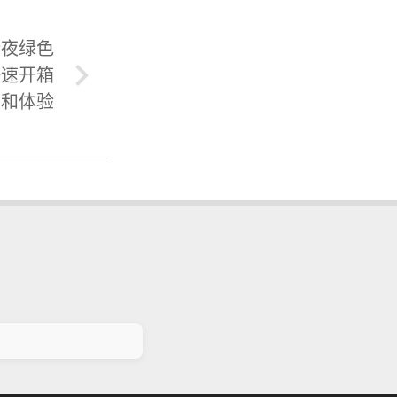
暗夜绿色
ax快速开箱
和体验