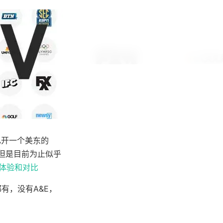
己开一个美东的
l，但是目前为止似乎
初体验和对比
W都有，没有A&E，