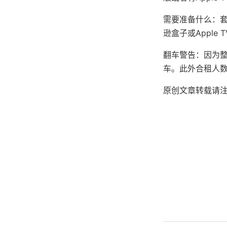
需要准备什么：套
逊盒子或Apple 
翻车警告：因为
车。此外合租人
原创文章转载请