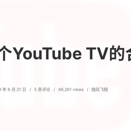
YouTube TV
9 年 8 月 21 日
/
5
条评论
/
49,261 views
/
随风飞翔