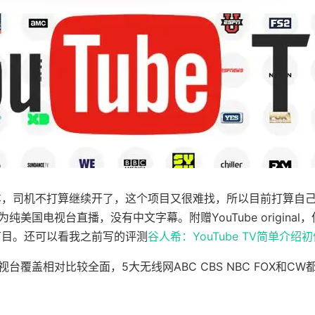
车，司机不打算继续开了，这个项目又很难找，所以目前打算自
TV为纯美国电视台直播，没有中文字幕。附赠YouTube origina
节目。还可以看我之前写的评测
谷人希：YouTube TV简单介绍
的电视台覆盖相对比较全面，5大无线网ABC CBS NBC FOX和C