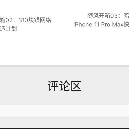
随风开箱03：
箱02：180块钱网络
iPhone 11 Pro M
造计划
评论区