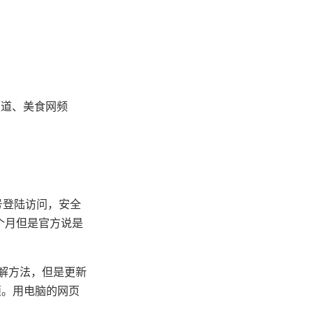
频道、美食网频
账号登陆访问，安全
9个月但是官方说是
破解方法，但是更新
烦。用电脑的网页