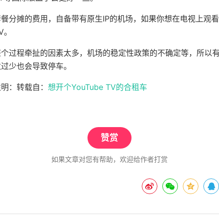
餐分摊的费用，自备带有原生IP的机场，如果你想在电视上观
TV。
整个过程牵扯的因素太多，机场的稳定性政策的不确定等，所以
数过少也会导致停车。
注明：转载自：
想开个YouTube TV的合租车
赞赏
如果文章对您有帮助，欢迎给作者打赏