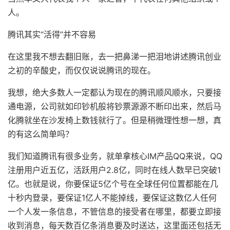
人。
腾讯其实“活得”并不容易
在这里我不想去翻旧账，去一把鼻涕一把泪地讲述腾讯创业
之初的辛酸史，而仅仅说说腾讯的现在。
我想，绝大多数人一定都认为现在的腾讯顺风顺水，只要接
通电源，公司就如印钞机般将钞票源源不断印出来，然后马
化腾就坐在沙发椅上数钱就行了。但是稍微理性想一想，真
的有这么简单吗？
我们知道腾讯有很多业务，就单拿核心IM产品QQ来说，QQ
注册用户近五亿，活跃用户2.8亿，同时在线人数早已突破1
亿。也就是说，你要保证5亿个号在全球任何位置都能在几
十秒内登录，要保证1亿人不能掉线，要保证这数亿人任何
一个人发一条信息，不管信息的接受者在哪里，都要立即接
收到消息，每天数百亿条消息要及时送达，这里面还包括无