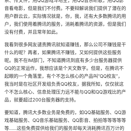
系、传文件，用QQ游戏斗地主，用QQ音乐听歌，用QQ影
音看电影，但是我们不付费。不要辩解说我们提供了潜在的
用户群云云，实际情况就是，你，我，还有大多数腾讯的用
户，我们使用着腾讯的服务，消耗着腾讯的资源，但是我们
没有付费，并且常年如此。
我看到很多网友谴责腾讯就知道赚钱，那么公司不赚钱是干
什么的呢？再者，如果腾讯不赚钱，又如何提供这些服务
呢。我不在IM部门，不知道腾讯到底有多少台服务器提供
QQ的正常运作，我想应该是个天文数字。但是，在腾讯不
起眼的一个角落里，有个不怎么核心的产品叫“QQ校友”，
我当时是在社区开发组负责QQ校友，据我所知，仅仅就这
个不怎么核心、信息处理压力远不能与QQ和QQ游戏比的产
品，就要超过200台服务器的支持。
要知道，腾讯大多数业务是免费的，如QQ基础服务、QQ游
戏基础服务、QQ音乐基础服务、QQ影音、拍拍等等等等等
等……这些免费提供给我们的服务却每天消耗腾讯百万计的