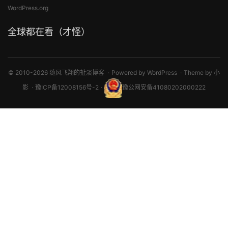
WordPress.org
全球都在看（才怪）
© 2010-2026 随风飞翔的扯淡博客
Powered by
WordPress
Theme by
小
影
豫ICP备12008156号-2
豫公网安备41080202000222