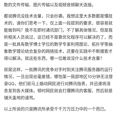
数的文件传输、图片传输以及视频音频聊天连接。
都说腾讯没技术含量，只会抄袭。我想这里大多数都是懂技
术的，请你们思考一下，仅上面一段提到的要求，很容易就
能做到吗？我不在即时通讯部门，不了解具体情况，但是我
听相关人员说过，这已经不是靠优化程序可以解决的了，而
是一批具有数学博士学位的数学专家利用图论、拓扑学等抽
象数学理论结合复杂的网络技术，还要在实践中不断摸索才
得以解决。就这些东西，哪一位敢说没什么技术含量？
就是这样，一批腾讯的竞争对手时刻关注腾讯服务器的运行
情况，一旦出现丝毫差错，哪怕某一局部地区10分钟无法登
录QQ，他们就马上煽动网民进行对腾讯指责，并迅速将消
息发到各大媒体。顿时网民就会打爆腾讯的客服，然后就是
铺天盖地的谩骂。
以上所说的只是腾讯所承受千千万万压力中的一个而已。