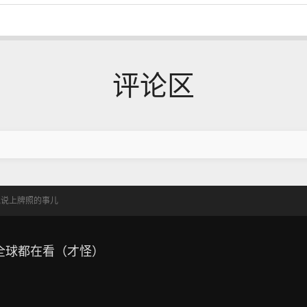
评论区
，说说上牌照的事儿
全球都在看（才怪）