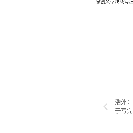
原创文章转载请
浩外：
于写完