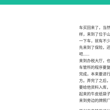
车买回来了，当然
样，来到了位于
一下车，就有不少
先来到了保险，
吧……
来到办税大厅，
车管所的程序要
完成，本来要进
方。弄完了之后
要给他资料入库
起来的牛皮纸袋
来到旁边的牌照