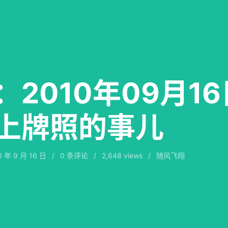
：2010年09月1
上牌照的事儿
0 年 9 月 16 日
/
0
条评论
/
2,648 views
/
随风飞翔