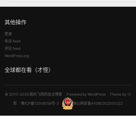
其他操作
登录
条目 feed
评论 feed
WordPress.org
全球都在看（才怪）
© 2010-2026 随风飞翔的扯淡博客
Powered by
WordPress
Theme by
小
影
豫ICP备12008156号-2
豫公网安备41080202000222