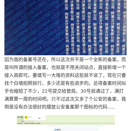
因为我的备案号还在，所以这次并不是一个全新的备案，而
是叫所谓的接入备案，也就是不用关闭站点，直接新增一个
接入商即可。要填写一大堆的资料这些就不说了，现在只要
找个白墙拍照就行，多少还是有些进步的。总得备案时间似
乎也缩短了不少，22号提交给管局，30号就通过了，满打
满算算一周的时间吧。只不过这次又多了个公安的备案，我
倒是没有办法很好的摆放公安备案那个图标的代码……