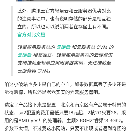
此外，腾讯云官方轻量云和云服务器优势对比
的注意事项中，也有说明存储的部分是相互独
立的，所以也可以说明两者在存储上有不同。
官方对比文档
轻量应用服务器的
云硬盘
和云服务器 CVM 的
云硬盘
相互独立。轻量应用服务器的云硬盘仅
支持挂载至轻量应用服务器实例，无法挂载至
云服务器 CVM。
咱这小破站也多少是自己的心血，如果数据真丢了多少还是
觉得遗憾，所以还是老老实实的弄云服务器吧。
选定了产品接下来是配置，北京和南京区有产品属于特惠的
状态，sa2配置的费用最低只要18元起，2核2G只要28，采
用的是AMD yes！的处理器，主频2.6GHz“睿频”3.3Ghz。
参数不太懂，不过我这小网站，只要不出现或者遇到奇怪的