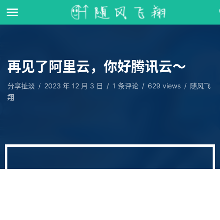
再见了阿里云，你好腾讯云～
分享扯淡
/
2023 年 12 月 3 日
/
1
条评论
/
629 views
/
随风飞
翔