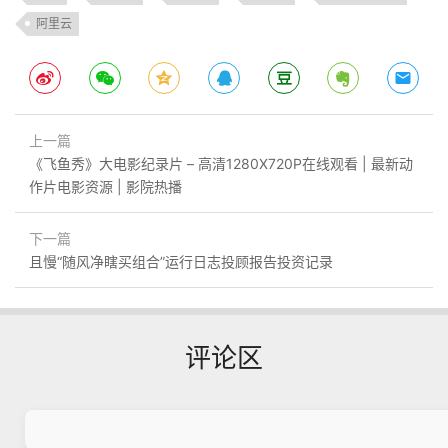
阿里云
上一篇
《飞鱼秀》大电影纪录片 – 高清1280X720P在线观看 | 最新动
作片电影资源 | 影院热播
下一篇
且慢“随风净瞎买组合”运行日志投顾报告投资记录
评论区