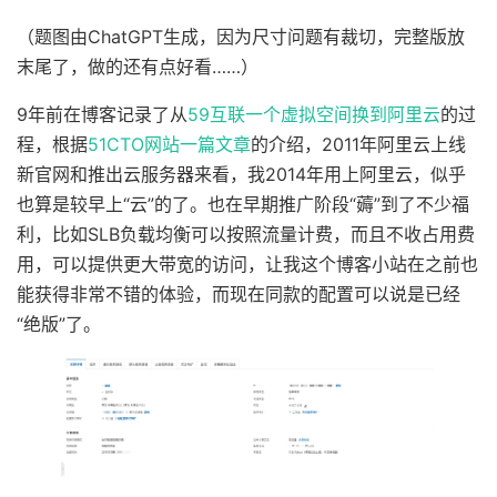
（题图由ChatGPT生成，因为尺寸问题有裁切，完整版放
末尾了，做的还有点好看……）
9年前在博客记录了从
59互联一个虚拟空间换到阿里云
的过
程，根据
51CTO网站一篇文章
的介绍，2011年阿里云上线
新官网和推出云服务器来看，我2014年用上阿里云，似乎
也算是较早上“云”的了。也在早期推广阶段“薅”到了不少福
利，比如SLB负载均衡可以按照流量计费，而且不收占用费
用，可以提供更大带宽的访问，让我这个博客小站在之前也
能获得非常不错的体验，而现在同款的配置可以说是已经
“绝版”了。