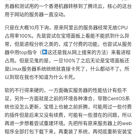
务器和测试用的一个香港机器转移到了腾讯云，核心的这台
用于网站的服务器一直没动。
只是在大概10月下询，原来阿里云的服务器经常无故CPU
占用率100%。先是尝试在宝塔面板上看能不能抓到什么异
常，但是进程分析之类的，成了付费的功能，也尝试从服务
器中用top指令（
这还是我从网上搜来的方法）来看进程
占用。但是见鬼的是，一旦100%了之后无论是宝塔面板还
是Linux服务器系统统统就直接卡死了，什么都动不了。所
以到现在我也不知道为什么卡死。
软的不行得来硬的，一方面确实服务器的性能估计有些不
足，另外一方面就是之前的环境各种凑合，导致CentOS系
统也没怎么更新，宝塔上也被之前折腾，可能用过一些付费
的插件但是后来又没有续费，可能有一些潜在的问题，所以
再退一步想着尝试重建环境。先把所有原来服务器上的web
程序全部打包下载下来，再重装了系统，再彻底重新安装宝