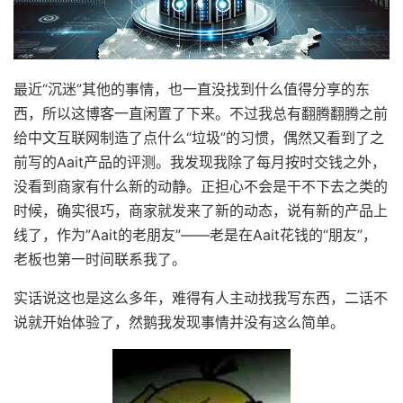
最近“沉迷”其他的事情，也一直没找到什么值得分享的东
西，所以这博客一直闲置了下来。不过我总有翻腾翻腾之前
给中文互联网制造了点什么“垃圾”的习惯，偶然又看到了之
前写的Aait产品的评测。我发现我除了每月按时交钱之外，
没看到商家有什么新的动静。正担心不会是干不下去之类的
时候，确实很巧，商家就发来了新的动态，说有新的产品上
线了，作为”Aait的老朋友”——老是在Aait花钱的“朋友”，
老板也第一时间联系我了。
实话说这也是这么多年，难得有人主动找我写东西，二话不
说就开始体验了，然鹅我发现事情并没有这么简单。