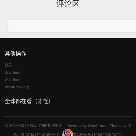
评论区
其他操作
登录
条目 feed
评论 feed
WordPress.org
全球都在看（才怪）
© 2010-2026 随风飞翔的扯淡博客
Powered by
WordPress
Theme by
小
影
豫ICP备12008156号-2
豫公网安备41080202000222