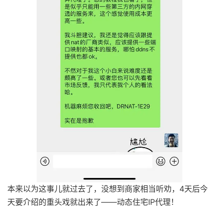
本来以为这事儿就过去了，没想到商家相当听劝，4天后今
天要介绍的重头戏就出来了——动态住宅IP代理！