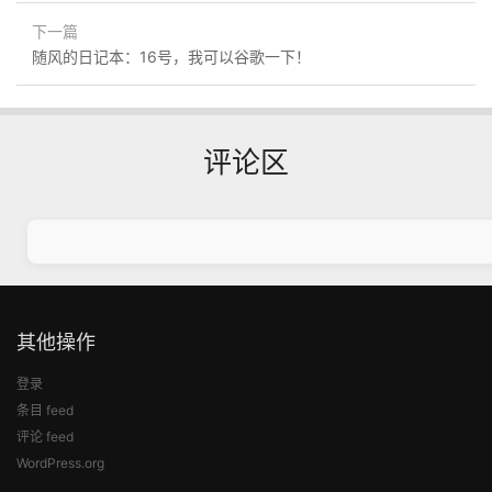
下一篇
随风的日记本：16号，我可以谷歌一下！
评论区
其他操作
登录
条目 feed
评论 feed
WordPress.org