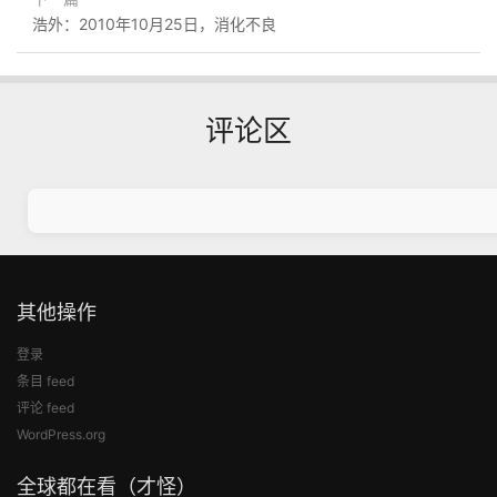
浩外：2010年10月25日，消化不良
评论区
其他操作
登录
条目 feed
评论 feed
WordPress.org
全球都在看（才怪）