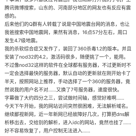
腾讯微博搜索，山东的、河南部分地区的网友也有反应有震
感的。
后来他们的Q群有人转载了说是中国地震台网的消息，也让
我爸搜索中国地震网，果然有消息，16点57分左右，周口
发生4.7级地震。
我的杀软综合症又发作了，装回了360杀毒1.2的版本。并且
安装了nod32的4.2，激活码很多，随便挑了一个，能用。
不过像nod32这样的软件在全球都有服务器，不过更新时不
一定会选择最快的服务器，默认自动的更新就在刚开始卡了
半天，按照网站上推荐，手动选择了一个360的服务器，竟
然说我的用户名不对……又换了7号服务器，速度很快。
字幕做了大约四分之三，尝试做时间轴，感觉好难啊……
今天下午开始，我的网站访问突然很困难，无法解析域名。
继续鄙视新网，近一年新网已经故障好几次，打算把dns解
析移出去，交给别的解析，进入idc的网站，竟然也挂了……
好不容易恢复了，用户控制无法进入……