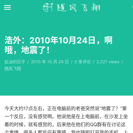
浩外：2010年10月24日，啊
哦，地震了！
扯淡的日子
/
2010 年 10 月 24 日
/
0
条评论
/
2,321 views
/
随风飞翔
今天大约17点左右，正在电脑前的老爸突然说“地震了？”第
一个反应，没有感觉啊。他说他是在上电脑前，在沙发上坐
着的时候，就有感觉的，后来他在他们的QQ群有在讨论这
个事情，很多人都反应有震感。我也随即打开我的手机，上