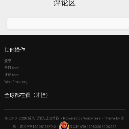
评论区
其他操作
登录
条目 feed
评论 feed
WordPress.org
全球都在看（才怪）
© 2010-2026 随风飞翔的扯淡博客
Powered by
WordPress
Theme by
小
影
豫ICP备12008156号-2
豫公网安备41080202000222