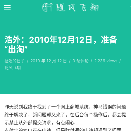
浩外：2010年12月12日，准备
“出淘”
扯淡的日子
/
2010 年 12 月 12 日
/
0
条评论
/
2,236 views
/
随风飞翔
昨天说到我终于找到了一个网上商城系统，神马错误的问题
终于解决了，新问题却又来了，在后台每个操作后，都会提
示禁止从外部提交请求，有点闹心……
支付宝的接口正在申请，但是财付通的申请却遇到了问题。