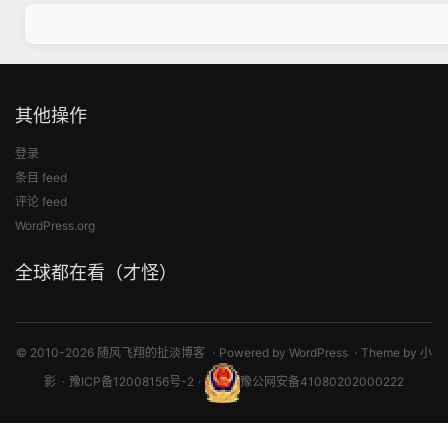
其他操作
登录
条目 feed
评论 feed
WordPress.org
全球都在看（才怪）
© 2010-2026 随风飞翔的扯淡博客
Powered by
WordPress
Theme by
小
影
豫ICP备12008156号-2
豫公网安备41080202000222