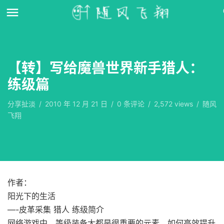
【转】写给魔兽世界新手猎人：
练级篇
分享扯淡
/
2010 年 12 月 21 日
/
0
条评论
/
2,572 views
/
随风
飞翔
作者：
阳光下的生活
—-皮革采集 猎人 练级简介
网络游戏中，等级装备大都是很重要的元素。如何高效提升