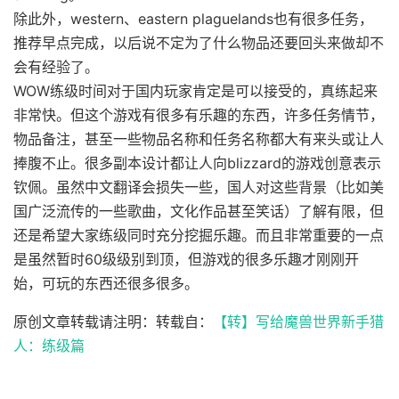
除此外，western、eastern plaguelands也有很多任务，
推荐早点完成，以后说不定为了什么物品还要回头来做却不
会有经验了。
WOW练级时间对于国内玩家肯定是可以接受的，真练起来
非常快。但这个游戏有很多有乐趣的东西，许多任务情节，
物品备注，甚至一些物品名称和任务名称都大有来头或让人
捧腹不止。很多副本设计都让人向blizzard的游戏创意表示
钦佩。虽然中文翻译会损失一些，国人对这些背景（比如美
国广泛流传的一些歌曲，文化作品甚至笑话）了解有限，但
还是希望大家练级同时充分挖掘乐趣。而且非常重要的一点
是虽然暂时60级级别到顶，但游戏的很多乐趣才刚刚开
始，可玩的东西还很多很多。
原创文章转载请注明：转载自：
【转】写给魔兽世界新手猎
人：练级篇