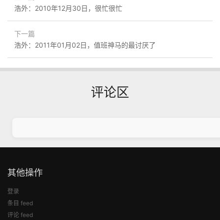
浩外：2010年12月30日，很忙很忙
下一篇
浩外：2011年01月02日，值班神马的最讨厌了
评论区
其他操作
登录
条目 feed
评论 feed