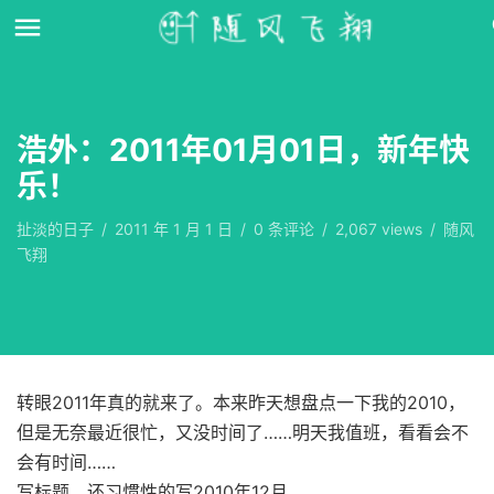
浩外：2011年01月01日，新年快
乐！
扯淡的日子
/
2011 年 1 月 1 日
/
0
条评论
/
2,067 views
/
随风
飞翔
转眼2011年真的就来了。本来昨天想盘点一下我的2010，
但是无奈最近很忙，又没时间了……明天我值班，看看会不
会有时间……
写标题，还习惯性的写2010年12月……