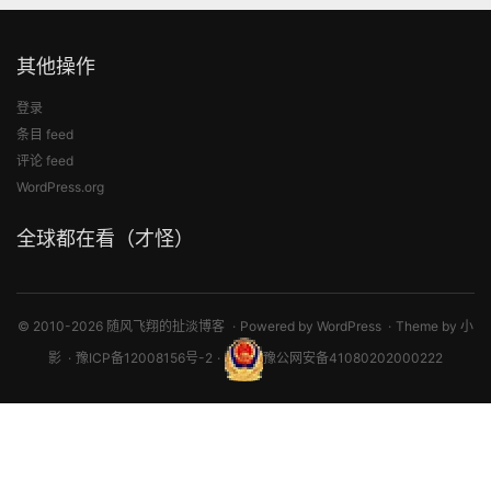
其他操作
登录
条目 feed
评论 feed
WordPress.org
全球都在看（才怪）
© 2010-2026 随风飞翔的扯淡博客
Powered by
WordPress
Theme by
小
影
豫ICP备12008156号-2
豫公网安备41080202000222