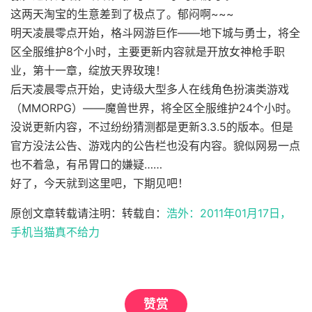
这两天淘宝的生意差到了极点了。郁闷啊~~~
明天凌晨零点开始，格斗网游巨作——地下城与勇士，将全
区全服维护8个小时，主要更新内容就是开放女神枪手职
业，第十一章，绽放天界玫瑰！
后天凌晨零点开始，史诗级大型多人在线角色扮演类游戏
（MMORPG）——魔兽世界，将全区全服维护24个小时。
没说更新内容，不过纷纷猜测都是更新3.3.5的版本。但是
官方没法公告、游戏内的公告栏也没有内容。貌似网易一点
也不着急，有吊胃口的嫌疑……
好了，今天就到这里吧，下期见吧！
原创文章转载请注明：转载自：
浩外：2011年01月17日，
手机当猫真不给力
赞赏