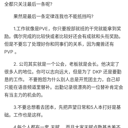
全都只关注最后一条呢?
果然是最后一条定律连我也不能抵挡吗?
1.工作就像是PVE，你只要按部就班的干完就能拿到奖
励。偶尔完成的比较快或者比较好还会有成就和头衔奖励。
但是不要忘了处理好你和同事们的关系，因为魔兽还有
PVP 。
2. 公司其实就是一个公会，老板就是会长。他决定了
很多人的地位。你可以志向远大，但是为了 DKP 还是要勤
恳的工作。 不要抱怨为什么别人总是开荒团主力，自己却
只能在语音频道里替补。出勤记录很漂亮的一位替补肯定会
有当主力的机会的。
3.不要总想着去团本，先把声望日常和5人本打好是基
础。工作也是这样。
4.每个人都有一套 天赋 ，而且大家天赋点数基本差不