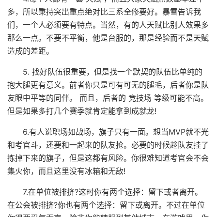
多，所以秉持突出重点绝对比三系全修要好。暴雪告诉我
们，一个人必须要有特点。当然，有的人天赋比别人效果多
那么一点。不要不平衡，他是台服的，那是经验而不是天赋
造成的差距。
5. 找好队伍很重要，但是找一个默契的队伍比单纯的
抱大腿更有意义。前者你只是可有可无的腿毛，后者你是队
友眼中平等的同伴。 而且，后者的 竞技场 等级可能不高。
但是如果多打几个赛季就肯定能拿到成就龙!
6.有人说职场如战场，旗子只有一面。想当MVP就不光
和考官斗，还要和一起来的队友抢。必要的时候趁队友挂了
拣掉下来的旗子，但是这都有风险。你很难知道考官会不会
集火你，而且这里没有冰箱和无敌!
7.在单位被排挤?这时你有两个选择：留下或者离开。
在公会被排挤?你也有两个选择：留下或离开。不过在单位