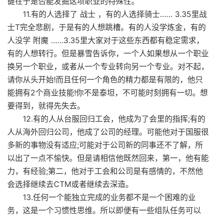
键在于是否能发掘这项职业的特殊性。
11.有的人选择了 战士 ，有的人选择骑士…… 3.35里战
士T完全悲剧，于是有的人想跳槽。有的人没学炼金，有的
人没学 附魔 ……3.35里大家对于这些东西都有稳定需求，
有的人想转行。但是暴雪告诉你，一个人如果想从一个职业
换另一个职业，或者从一个专业转向另一个专业。对不起，
请你从头开始!而且任何一个角色的精力都是有限的，他只
能拥有2个商业技能!你不是泰坦，不可能时刻拥有一切。想
要得到，就得先失去。
12.有的人从台服回归工会，他成为了会里的指挥;有的
人从海外回归公司，他成了公司的经理。可能他对于国服很
多新的事物没有适应;可能对于公司新的同事还不了解，所
以出了一点不愉快。但是请相信他既然回来，第一，他有能
力，有经验;第二，他对于工会和公司是有感情的，不然他
会选择继续去CTM或者继续去深造。
13.任何一个能独立完成的业务都不是一个困难的业
务，这是一个习惯性思维。所以即便有一些组队任务可以