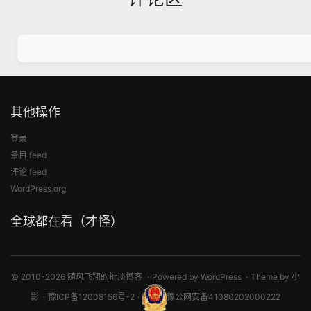
其他操作
登录
条目 feed
评论 feed
WordPress.org
全球都在看（才怪）
© 2010-2026 随风飞翔的扯淡博客
Powered by
WordPress
Theme by
小
影
豫ICP备12008156号-2
豫公网安备41080202000222