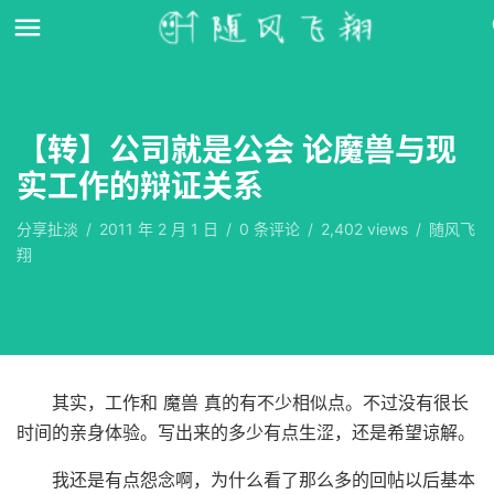
【转】公司就是公会 论魔兽与现
实工作的辩证关系
分享扯淡
/
2011 年 2 月 1 日
/
0
条评论
/
2,402 views
/
随风飞
翔
其实，工作和 魔兽 真的有不少相似点。不过没有很长
时间的亲身体验。写出来的多少有点生涩，还是希望谅解。
我还是有点怨念啊，为什么看了那么多的回帖以后基本