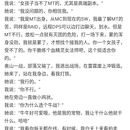
我说：“女孩子当不了MT的，尤其是高端副本。”
她说：“我没问题的，你相信我。”
我说：“我是MT出身，从MC到现在的SW，我最了解MT的
苦，同样是RAID，远程DPS可以边打边聊天，划水。但是
MT不行，放松一点就有灭团的危险，打一场下来，累的浑
身没劲，我就是累了，才想找个接我的人。你一个女孩子，
受不了的。你干脆练个血精灵女法师吧，这个挺适合你
的。”
奥山一战，部落又输了，我退出战场，在雷霆崖上冲锻造。
她来了，站在我身边，看我打铁。
她说：“我行的。”
我说：“你不行。”
她在旁边一直做小鸡状。
我说：“你为什么选个牛战？”
她说：“牛牛好可爱哦，他是我的宠物，我让干什么他就干
什么。哈哈”
我说：“我看你每天都在线，有时候，我白天上来看拍卖