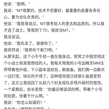
他说：“是啊。”
我说：“MT很累的，技术不但要好，最重要的是要有责任
心，要为全队负责的。”
他说：“我哥哥说过，MT很考验人的意志和品质的。所以我
才选了战士。等我到了70，我就当MT。”
我没说话。
他说：“我先走了，谢谢你了。”
我突然说：“我带你下剃刀吧。”
从那天起，这个小牛牛就一直在我身边。冥冥之中我觉得这
个小战士就是我想找的人。我每天用我的小号血精灵MM法
师带着他升级，下小副本混经验，刷装备。我们俩一边聊天
一边打怪，快乐的不得了。这种感觉我已经很久每感受到
了，这又让我找回了从前几个好友组队杀怪升级时的感觉。
一个星期后，会长密我：“你最近够滋润的啊，带着个小号
到处跑，你要干什么啊。”
我说：“你怎么知道的？”