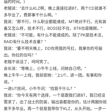
庙的时间。)
老贼说：“去什么KLZ啊，晚上直接拉进BT，两个CD就差不
多毕业了。费那事干什么啊。”
我说：“那不行，什么职业都能速成，MT绝对不行。光有装
备又怎么样，技术不行，BOSS拉不住，8T6也是瞎掰。”
老贼说：“不可能，有什么不能速成的。除了PK是技术活，
RAID有什么技术含量？”
我说：“要不明天晚上，DD你用我的号扛，我拿你的号输
出。你拉的住吗？”
老贼不说话了，呵呵笑了。
会长说：“等晚上，小牛牛上线，问她自己吧。”
晚上牛牛一上线，我就密她：“上UT，进一团。有事和你
说。”
一进UT房间，小牛牛问：“找我干什么？”
我说：“你今天有两个选择，一个是跟我们进BT，我已经没
需求了，出了战士的防装，输出装都是你的，估计两圈你就
差不多毕业。再一个就是我带你下KLZ，从头开始。一步一