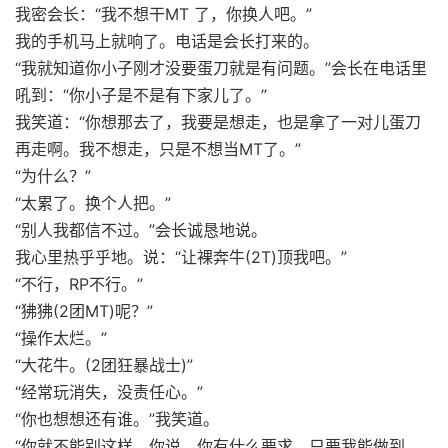
我密会长：“我不想干MT 了，你换人吧。”
我的手机马上就响了。电话是会长打来的。
“我就知道你小子刚才没要蛋刀就是有问题。”会长在电话里
吼到：“你小子是不是有下家儿了。”
我笑道：“你想那去了，我要是想走，也是拿了一对儿蛋刀
再走啊。我不想走，只是不想当MT了。”
“为什么？”
“太累了。换个人把。”
“别人我都信不过。”会长诚恳地说。
我心里热乎乎地。说：“让裸奔牛(2T)顶我吧。”
“不行，RP不行。”
“狒狒(2团MT)呢？”
“操作太烂。”
“大花牛。(2团狂暴战士)”
“经常玩消失，没责任心。”
“你也想想还有谁。”我笑道。
“你就不能别这样，你说，你有什么要求，只要我能做到，