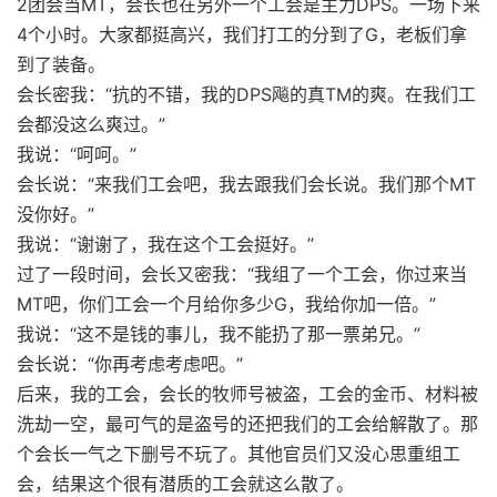
2团会当MT，会长也在另外一个工会是主力DPS。一场下来
4个小时。大家都挺高兴，我们打工的分到了G，老板们拿
到了装备。
会长密我：“抗的不错，我的DPS飚的真TM的爽。在我们工
会都没这么爽过。”
我说：“呵呵。”
会长说：“来我们工会吧，我去跟我们会长说。我们那个MT
没你好。”
我说：“谢谢了，我在这个工会挺好。”
过了一段时间，会长又密我：“我组了一个工会，你过来当
MT吧，你们工会一个月给你多少G，我给你加一倍。”
我说：“这不是钱的事儿，我不能扔了那一票弟兄。”
会长说：“你再考虑考虑吧。”
后来，我的工会，会长的牧师号被盗，工会的金币、材料被
洗劫一空，最可气的是盗号的还把我们的工会给解散了。那
个会长一气之下删号不玩了。其他官员们又没心思重组工
会，结果这个很有潜质的工会就这么散了。