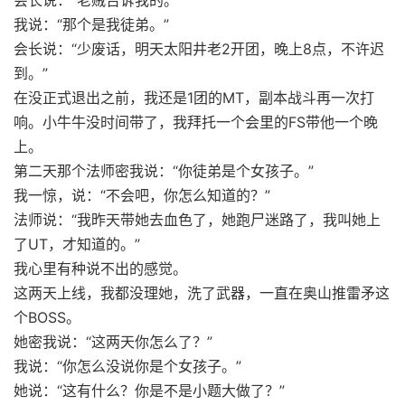
会长说：“老贼告诉我的。”
我说：“那个是我徒弟。”
会长说：“少废话，明天太阳井老2开团，晚上8点，不许迟
到。”
在没正式退出之前，我还是1团的MT，副本战斗再一次打
响。小牛牛没时间带了，我拜托一个会里的FS带他一个晚
上。
第二天那个法师密我说：“你徒弟是个女孩子。”
我一惊，说：“不会吧，你怎么知道的？”
法师说：“我昨天带她去血色了，她跑尸迷路了，我叫她上
了UT，才知道的。”
我心里有种说不出的感觉。
这两天上线，我都没理她，洗了武器，一直在奥山推雷矛这
个BOSS。
她密我说：“这两天你怎么了？”
我说：“你怎么没说你是个女孩子。”
她说：“这有什么？你是不是小题大做了？”