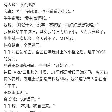
有人说：“她行吗？
我说：“行！没问题，也不看看谁徒弟。”
牛牛密我：“我有点紧张。”
我说：“紧张什么，没事，有我呢，再好好想想攻略。”
我虽说给牛牛减压，其实我的压力也不小，因为会长说了，
牛牛就一次机会。今天过不了，MT免谈。
热身结束，全团进门。
牛牛冲在最前面，全团在清玩路上的小怪之后，进了BOSS
的房间。
冲进BOSS的房间，牛牛喊：“开始了。”
往日FARM三张脸的时候，UT里都是黄段子满天飞。今天出
奇的安静，就连会长都没有调戏MM。我知道所有人都在看
着牛牛。
BOSS出现了。
会长喊：“AK误导。”
牛牛说：“不用。我自己来。”