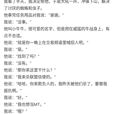
我看了半天，我决定帮他，于是大吼一声，冲锋下山，解决
了讨厌的蜘蛛和虫子。
他拿完任务用品对我说：“谢谢。”
我说：“没事。”
他叫小牛牛，很可爱的名字，但是用在威猛的牛战身上，有
点不合适。
他说：“就是你一晚上在交易频道里喊招人吧。”
我说：“是。”
他说：“找到了吗？”
我说：“没有。”
他说：“那你来这里干什么？”
我说：“我来杀联盟信使的。”
他说：“哈哈，你来欺负人的，我昨天被他们杀了，要替我
报仇啊。”
我说：“好。”
他说：“我也想当MT。”
我说：“哦？”