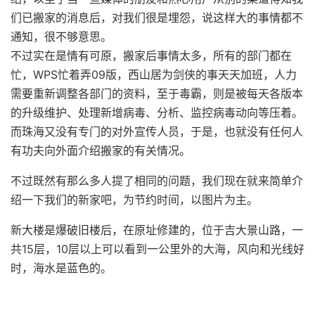
们已搬家的消息后，对我们很是埋怨，说这样大的事情都不
通知，很不够意思。
不过实在是情有可原，搬家后事情太多，所有的部门都在
忙，WPS忙着弄09版，西山居为剑侠的事天天加班，人力
需要重新调整各部门的资料，至于毒霸，则是被每天各版本
的升级维护、处理新增病毒、分析、监控病毒动向等压着。
而珠海又没有专门的对外宣传人员，于是，也就没有任何人
有功夫向外面介绍搬家的有关情况。
不过既然有那么多人提了相同的问题，我们现在就来简单介
绍一下我们的新家吧，为节约时间，以图片为主。
新大楼是爆破旧楼后，在原址修建的，位于吉大景山路，一
共15层，10层以上可以看到一公里外的大海，风向和光线好
时，海水是蓝色的。