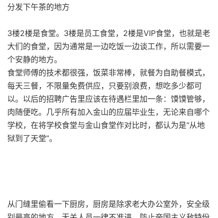
分发下午茶的地方
3楼2楼是食堂。3楼是员工食堂，2楼是VIP食堂，也就是老
大们的食堂，因为通常是一边吃饭一边谈工作，所以需要一
个安静的地方。
食堂师傅的技术都很强，饭菜非常棒，就餐为自助餐模式，
每天三餐，不限量免费供应，只要别浪费，想吃多少都可
以。以后的招聘广告里应该在待遇栏里加一条：馍馍管够，
肉随便吃。几乎所有加入金山的应届毕业生，无论来自哪个
学校，在将学校食堂与金山食堂作对比时，都认为是“从地
狱到了天堂”。
从门缝里偷看一下厨房，厨房是除求老大办公室外，安全级
别最高的地方，无关人员一律不准进，防止帝国主义敌特份