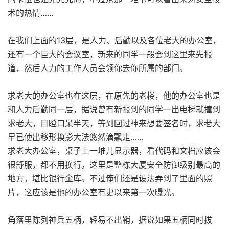
术的热情……
在我们上面的13层，是人力、后勤以及各位老大的办公室，
还有一个巨大的会议室，新来的同学一般会到这里来先报
道，然后人力的工作人员会领你去你所属的部门。
求老大的办公室也在这层，在原先的老楼，他的办公室也是
和人力后勤同一层，据说曾有新报到的同学一出电梯就撞到
求老大，目瞪口呆半天，等到回过神来想要签名时，求老大
早已使出移形换影大法悠然滴飘走……
求老大办公室，桌子上一堆儿显示器，看代码和文档应该会
很舒服，都不用换行。这里是整栋大厦安全防御级别最高的
地方，堪比银行金库。不过俺们还是设法弄到了里面的照
片，这应该是他的办公室有史以来第一次曝光。
角落里陈列神兵五柄，轻易不出鞘，据说如果五柄同时拔