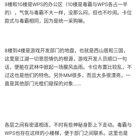
9楼和10楼是WPS的办公区（10楼是毒霸与WPS各占一半
的），气氛与毒霸不大一样，没那么闷，但也不吵闹。卡位
款式与毒霸相同，因为是统一采购嘛。
8楼到4楼是游戏开发部门的地盘，也就是西山居和三国，
这里是江湖一切恩怨情仇的根源，游戏开发人员顺口一句
话，便能在武林中掀起一场腥风血雨。卡位布置比较乱，不
过这也是他们的特色。另外MM很多，而且大多很漂亮，一
直是其他部门光棍们窥探的对象……
各层之间有密道相连，不时有些神秘身影上下走动。毒霸与
WPS也存在这样的小楼梯，便于部门之间联系。这里也是