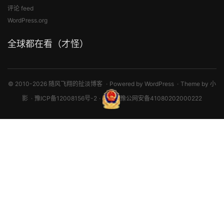
评论 feed
WordPress.org
全球都在看（才怪）
© 2010-2026 随风飞翔的扯淡博客
Powered by
WordPress
Theme by
小
影
豫ICP备12008156号-2
豫公网安备41080202000222