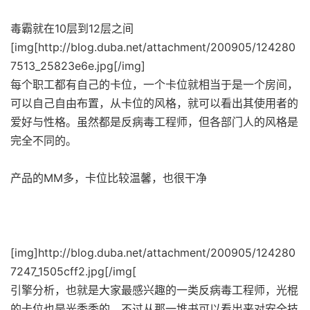
毒霸就在10层到12层之间
[img[http://blog.duba.net/attachment/200905/124280
7513_25823e6e.jpg[/img]
每个职工都有自己的卡位，一个卡位就相当于是一个房间，
可以自己自由布置，从卡位的风格，就可以看出其使用者的
爱好与性格。虽然都是反病毒工程师，但各部门人的风格是
完全不同的。
产品的MM多，卡位比较温馨，也很干净
[img]http://blog.duba.net/attachment/200905/124280
7247_1505cff2.jpg[/img[
引擎分析，也就是大家最感兴趣的一类反病毒工程师，光棍
的卡位也是光秃秃的，不过从那一堆书可以看出来对安全技