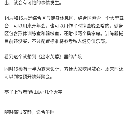
出，就会有可怕的事情发生。
14层和15层是综合区与健身休息区，综合区包含一个大型舞
台，可以用来开年会，也可以用作平时搞些晚会啥的，健身
区包含形体训练室和器械室，还附带两个桑拿房。训练器械
目前还没买，不过配置标准将参考私人健身俱乐部。
看到这个就想到《出水芙蓉》里的片段……
同时15楼有一半为露天设计，方便大家吹风散心。周末时还
可以到楼顶开烧烤聚会。
亭子上写着“西山居”几个大字
随时都很安静，适合午睡