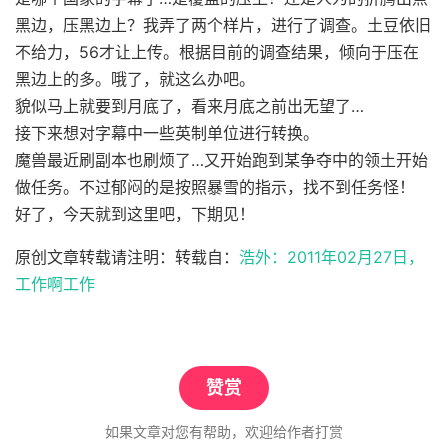
黑边，压黑边上？我弄了两个样片，进行了调查。土豆依旧
不给力，56才让上传。根据目前的调查结果，倾向于压在
黑边上的多。哦了，就这么办吧。
貌似马上就要到月底了，看来月底之前出无望了…
接下来想对字幕中一些英制单位进行转换。
魔兽最近刷副本也刷烦了…又开始跑到某争夺中的领土开始
做任务。不过郁闷的是按照暴雪的指示，找不到任务怪！
好了，今天就到这里吧，下期见！
原创文章转载请注明：转载自：
浩外：2011年02月27日，
工作啊工作
赞赏
如果文章对您有帮助，欢迎给作者打赏