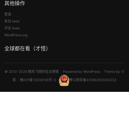
其他操作
登录
条目 feed
评论 feed
WordPress.org
全球都在看（才怪）
© 2010-2026 随风飞翔的扯淡博客
Powered by
WordPress
Theme by
小
影
豫ICP备12008156号-2
豫公网安备41080202000222