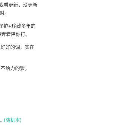
我看更新，没更新
时。
守护+珍藏多年的
果奔着陪你打。
在好好的调，实在
，不给力的爹。
(随机本)