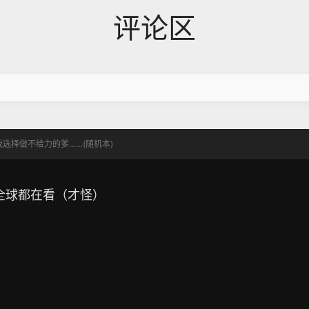
评论区
选择做不给力的爹……(随机本)
全球都在看（才怪）