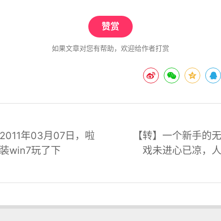
赞赏
如果文章对您有帮助，欢迎给作者打赏
2011年03月07日，啦
【转】一个新手的
装win7玩了下
戏未进心已凉，