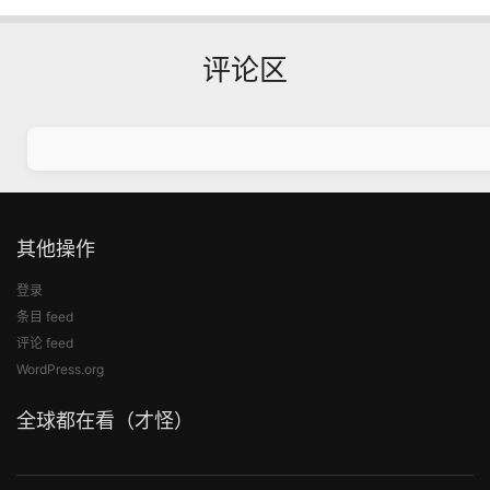
评论区
其他操作
登录
条目 feed
评论 feed
WordPress.org
全球都在看（才怪）