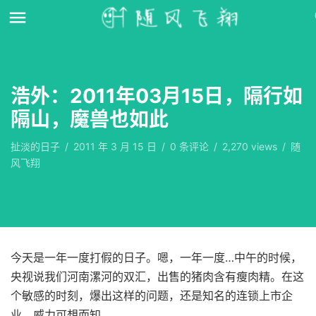
浩外：2011年03月15日，隔行如
隔山，魔兽也如此
扯淡的日子
/
2011 年 3 月 15 日
/
0
条评论
/
2,270 views
/
随
风飞翔
今天是一年一度打假的日子。嗯，一年一度…中午的时候，
央视说我们河南漯河的双汇，出售的猪肉含有瘦肉精。在这
个敏感的时刻，爆出这样的问题，还是知名的连锁上市企
业，威力可想而知。