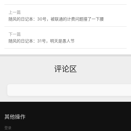
上一篇
随风的日记本：30号，被联通的计费问题撞了一下腰
下一篇
随风的日记本：31号，明天是愚人节
评论区
其他操作
登录