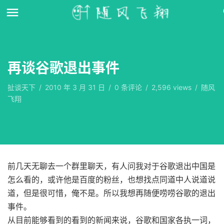
再谈谷歌退出事件
扯谈天下
/
2010 年 3 月 31 日
/
0
条评论
/
2,596 views
/
随风
飞翔
前几天无聊去一个群里聊天，有人问我对于谷歌退出中国是
怎么看的，或许他是百度的粉丝，也想找点同道中人说道说
道，但是很可惜，俺不是。所以我想再随便唠唠谷歌的退出
事件。
从目前能够看到的看到的新闻来说，谷歌和国家各执一词，