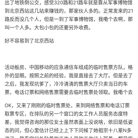
出了地铁倒公交，感觉320路和21路车就是靠从军事博物馆
到北京西站这几站来赚钱的，那家伙人多的。正常发来的21
路反而没几个人，但是一到了军事博物馆，我嘞个去啊，那
叫一个人多。大包小包的还要另外收费。
好不容易到了北京西站
活动板房、中国移动的应急通信车组成的临时售票方队，格
外的显眼。按照之前的经验，我是直接去了大厅。但是去了
之后，我发现坑爹了，冷冷清清的售票大厅只卖当日的车
票，电话订票和网络售票需要去临时售票处领取。我嘞个去
OK，又来了刚刚的临时售票处，来到网络售票和电话订票
取票专区，在排队的另一个窗口的女工作人员服务态度特
差，我觉得咨询的那位女士虽然表面上没说啥，依旧是低姿
态的问，但心里估计已经上上下下问候了她祖宗十八辈N多