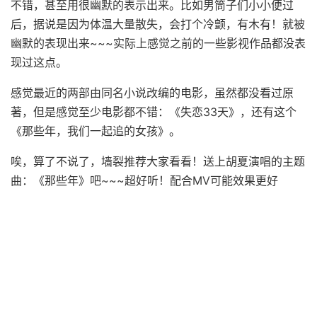
不错，甚至用很幽默的表示出来。比如男筒子们小小便过
后，据说是因为体温大量散失，会打个冷颤，有木有！就被
幽默的表现出来~~~实际上感觉之前的一些影视作品都没表
现过这点。
感觉最近的两部由同名小说改编的电影，虽然都没看过原
著，但是感觉至少电影都不错：《失恋33天》，还有这个
《那些年，我们一起追的女孩》。
唉，算了不说了，墙裂推荐大家看看！送上胡夏演唱的主题
曲：《那些年》吧~~~超好听！配合MV可能效果更好