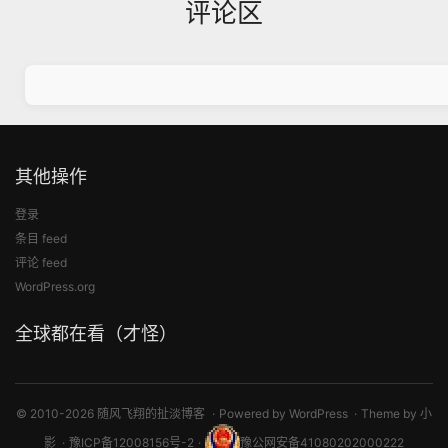
评论区
其他操作
登录
条目 feed
评论 feed
WordPress.org
全球都在看（才怪）
© 2010-2026 随风飞翔的扯淡博客
Powered by
WordPress
Theme by
小
影
豫ICP备12008156号-2
豫公网安备41080202000222