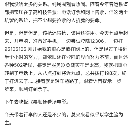
跟我没啥太多的关系。纯属围观看热闹。随着今年春运铁道
部把宝压在了高科技售票：电话订票和网上售票，但这两个
坑爹的系统，把不少想要抢票的人折腾的要命。
但是，但是但是，该抢还得抢，该用还得用。今天七点半起
来，开电脑，准备好手机，一边尝试登陆12306，一边打
95105105.刚开始我的重心是放在网上的，但是经过了将近
半个小时的努力，却依旧还在登陆的界面努力不前，而且还
各种502错误，感觉是服务器负载实在是太高，我就把重心
转到了电话上，从八点打到将近九点，总共拨打198次，终
于打进去了……接着就是轻车熟路了，跟着语音提示一步一
步来，顺利订到票了。
下午去吃饭取票顺便看场电影。
今天带着行李的人还是不少的，总来来看似乎以学生流为
主。