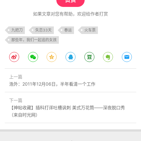
如果文章对您有帮助，欢迎给作者打赏
九把刀
失恋33天
春运
火车票
那些年，我们一起追的女孩
上一篇
浩外：2011年12月06日，半年看清一个工作
下一篇
【神帖收藏】插科打诨吐槽讽刺 美式万花筒——深夜脱口秀
（来自时光网）