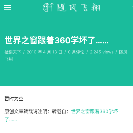
世界之窗跟着360学坏了……
扯谈天下
/
2010 年 4 月 13 日
/
0
条评论
/
2,245 views
/
随风
飞翔
暂时为空
原创文章转载请注明：转载自：
世界之窗跟着360学坏
了……