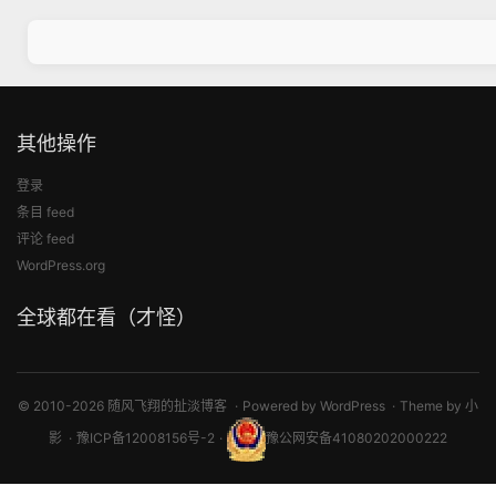
其他操作
登录
条目 feed
评论 feed
WordPress.org
全球都在看（才怪）
© 2010-2026 随风飞翔的扯淡博客
Powered by
WordPress
Theme by
小
影
豫ICP备12008156号-2
豫公网安备41080202000222