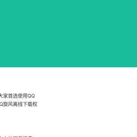
大家首选使用QQ
Q旋风离线下载权