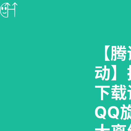
【腾
动】
下载
QQ