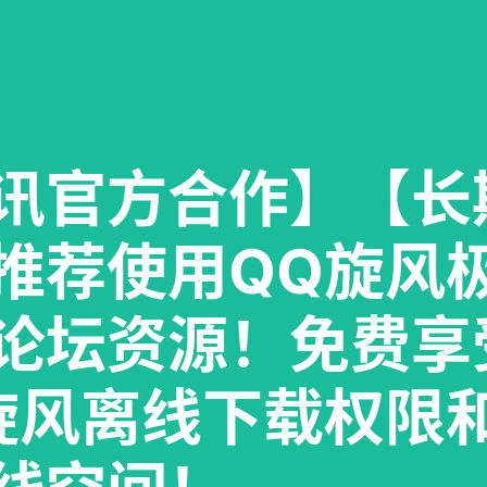
讯官方合作】【长
推荐使用QQ旋风
论坛资源！免费享
旋风离线下载权限