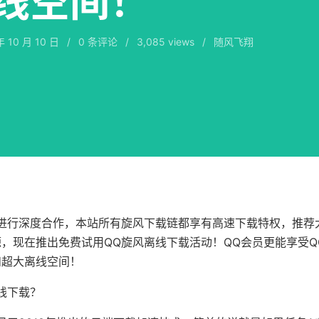
线空间！
年 10 月 10 日
/
0
条评论
/
3,085 views
/
随风飞翔
进行深度合作，本站所有旋风下载链都享有高速下载特权，推荐
，现在推出免费试用QQ旋风离线下载活动！QQ会员更能享受Q
和超大离线空间！
线下载？