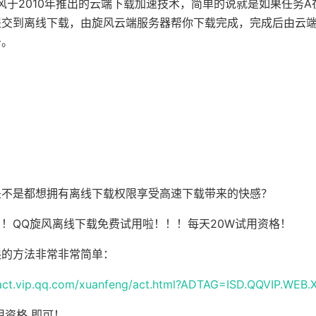
风于2010年推出的云端下载加速技术，简单的说就是如果任务
提交到离线下载，由旋风云端服务器帮你下载完成，完成后由云
务。
：
是不是都想拥有离线下载权限享受高速下载带来的快感？
！QQ旋风离线下载免费试用啦！！！每天20W试用资格！
限的方法非常非常简单：
/act.vip.qq.com/xuanfeng/act.html?ADTAG=ISD.QQVIP.WEB.
用资格 即可！