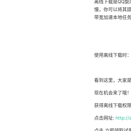
离线下载是QQ旋
慢，你可以将其
带宽加速本地任
使用离线下载时
看到这里，大家
现在机会来了哦！
获得离线下载权
点击网址:
http:/
点击 立即领取试