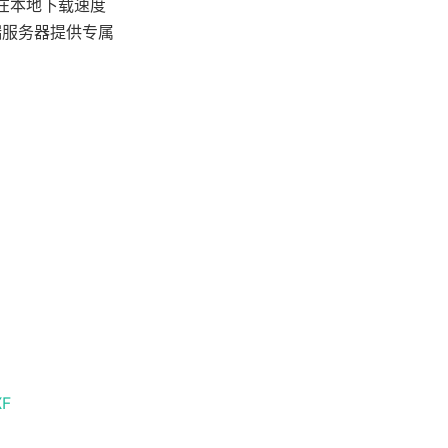
A在本地下载速度
端服务器提供专属
XF