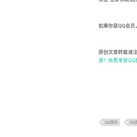
如果你是QQ会
原创文章转载请
源！免费享受QQ
QQ旋风
QQ