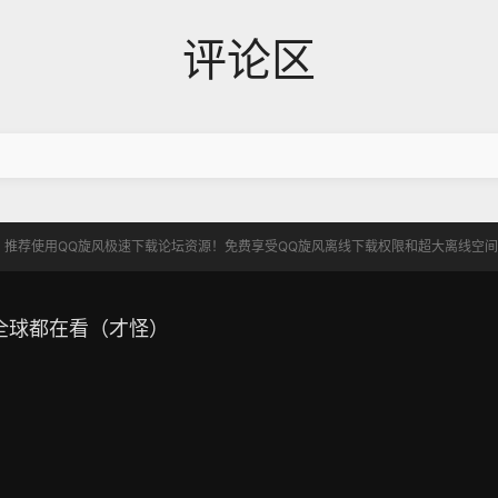
评论区
】推荐使用QQ旋风极速下载论坛资源！免费享受QQ旋风离线下载权限和超大离线空
全球都在看（才怪）