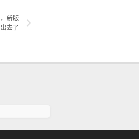
号，新版
发出去了