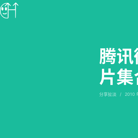
腾讯
片集
分享扯淡
/
2010 