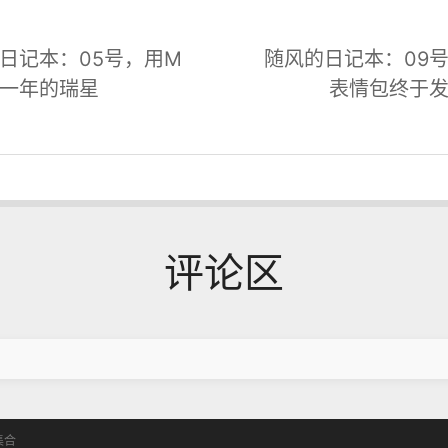
日记本：05号，用M
随风的日记本：09
一年的瑞星
表情包终于
评论区
集合