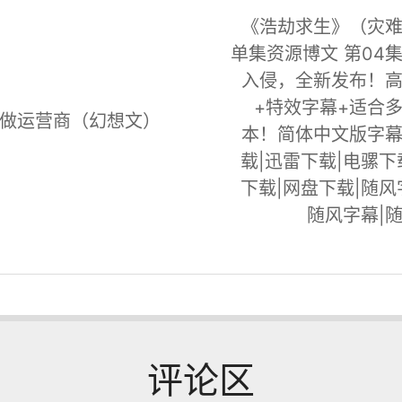
《浩劫求生》（灾
单集资源博文 第04
入侵，全新发布！
+特效字幕+适合
做运营商（幻想文）
本！简体中文版字
载|迅雷下载|电骡下
下载|网盘下载|随风
随风字幕|
评论区