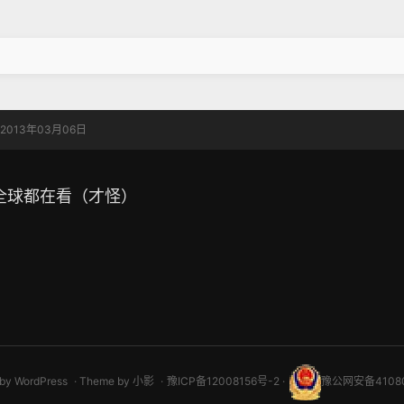
013年03月06日
全球都在看（才怪）
 by
WordPress
Theme by
小影
豫ICP备12008156号-2
豫公网安备41080