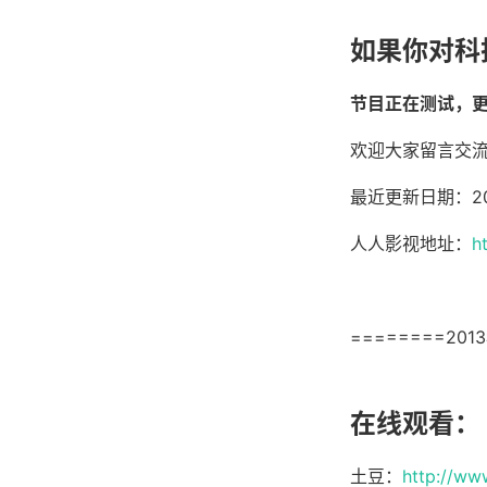
如果你对科
节目正在测试，
欢迎大家留言交
最近更新日期：20
人人影视地址：
h
========201
在线观看：
土豆：
http://w