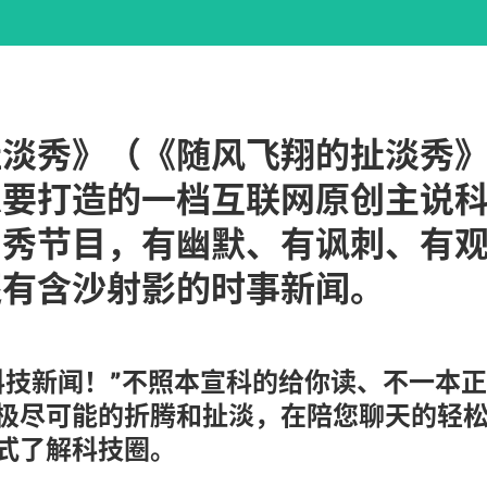
扯淡秀》（《随风飞翔的扯淡秀
想要打造的一档互联网原创主说
口秀节目，有幽默、有讽刺、有
还有含沙射影的时事新闻。
科技新闻！”
不照本宣科的给你读、不一本正
极尽可能的折腾和扯淡，在陪您聊天的轻
式了解科技圈。