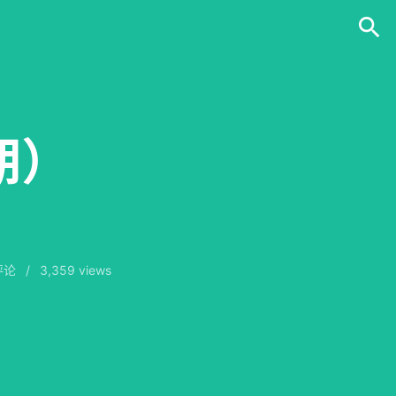
期）
评论
/
3,359 views