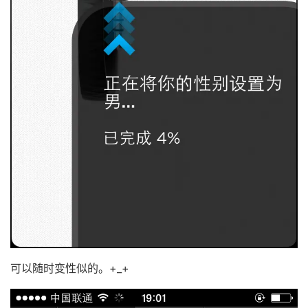
可以随时变性似的。+_+