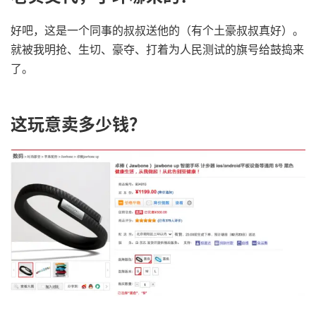
好吧，这是一个同事的叔叔送他的（有个土豪叔叔真好）。
就被我明抢、生切、豪夺、打着为人民测试的旗号给鼓捣来
了。
这玩意卖多少钱？