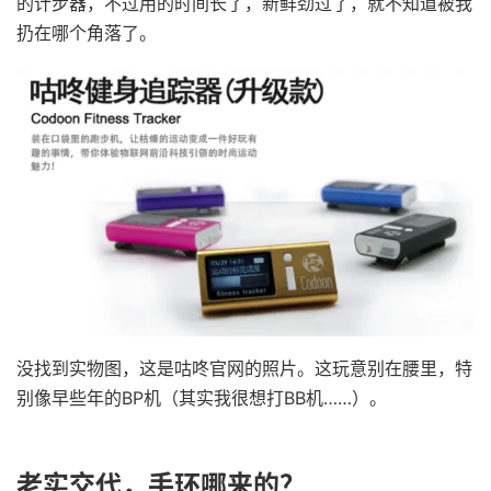
的计步器，不过用的时间长了，新鲜劲过了，就不知道被我
扔在哪个角落了。
没找到实物图，这是咕咚官网的照片。这玩意别在腰里，特
别像早些年的BP机（其实我很想打BB机……）。
老实交代，手环哪来的？