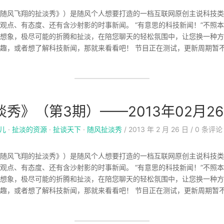
随风飞翔的扯淡秀》）是随风个人想要打造的一档互联网原创主说科技类
观点、有态度、还有含沙射影的时事新闻。 “有意思的科技新闻！”不照
想象，极尽可能的折腾和扯淡，在陪您聊天的轻松氛围中，让您换一种方
趣，或者想了解科技新闻，那就来看看吧！ 节目正在测试，更新周期暂不确
秀》（第3期）——2013年02月2
儿
·
扯淡的资源
·
扯谈天下
·
随风扯淡秀
/
2013 年 2 月 26 日
/
0
条评论
随风飞翔的扯淡秀》）是随风个人想要打造的一档互联网原创主说科技类
观点、有态度、还有含沙射影的时事新闻。 “有意思的科技新闻！”不照
想象，极尽可能的折腾和扯淡，在陪您聊天的轻松氛围中，让您换一种方
趣，或者想了解科技新闻，那就来看看吧！ 节目正在测试，更新周期暂不确