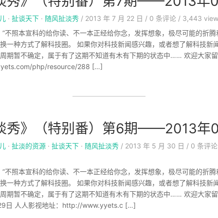
秀》（特别番）第7期——2013年0
儿
·
扯谈天下
·
随风扯淡秀
/
2013 年 7 月 22 日
/
0
条评论
/
3,443 vie
！”不照本宣科的给你读、不一本正经给你念，发挥想象，极尽可能的折腾
换一种方式了解科技圈。 如果你对科技新闻感兴趣，或者想了解科技新
周期暂不确定，属于有了这期不知道有木有下期的状态中…… 欢迎大家
ets.com/php/resource/288 […]
秀》（特别番）第6期——2013年0
儿
·
扯淡的资源
·
扯谈天下
·
随风扯淡秀
/
2013 年 5 月 30 日
/
0
条评论
！”不照本宣科的给你读、不一本正经给你念，发挥想象，极尽可能的折腾
换一种方式了解科技圈。 如果你对科技新闻感兴趣，或者想了解科技新
周期暂不确定，属于有了这期不知道有木有下期的状态中…… 欢迎大家
日 人人影视地址：http://www.yyets.c […]