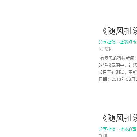
《随风扯淡
分享扯淡
·
扯淡的事
风飞翔
“有意思的科技新闻
的轻松氛围中，让您
节目正在测试，更新
日期：2013年03月29
《随风扯淡
分享扯淡
·
扯淡的事
飞翔