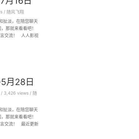
7月16日
ws
/
随风飞翔
和扯淡，在陪您聊天
闻，那就来看看吧！
留言交流！ 人人影视
5月28日
/
3,426 views
/
随
和扯淡，在陪您聊天
闻，那就来看看吧！
留言交流！ 最近更新