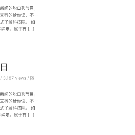
新闻的脱口秀节目，
本宣科的给你读、不一
式了解科技圈。 如
定，属于有 […]
6日
/
3,187 views
/
随
新闻的脱口秀节目，
本宣科的给你读、不一
式了解科技圈。 如
定，属于有 […]