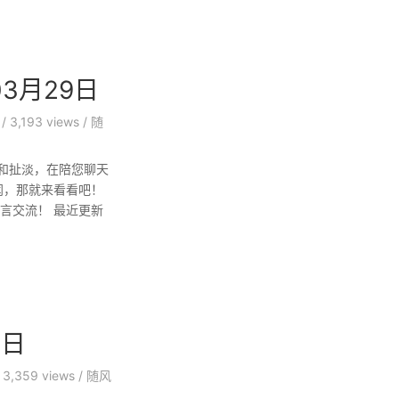
3月29日
/
3,193 views
/
随
和扯淡，在陪您聊天
闻，那就来看看吧！
言交流！ 最近更新
6日
/
3,359 views
/
随风