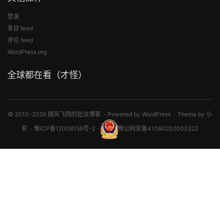
登录
条目 feed
评论 feed
WordPress.org
全球都在看（才怪）
© 2010-2026 随风飞翔的扯淡博客
Powered by
WordPress
Theme by
小
影
豫ICP备12008156号-2
豫公网安备41080202000222