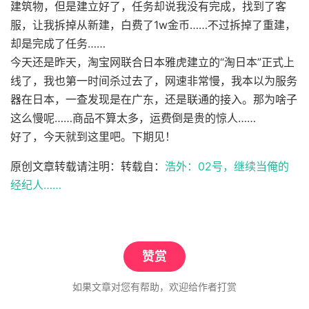
建筑物，但是建立好了，任务却说我没有完成，找到了客
服，让我拆掉从新建，白费了1w金币……不过拆掉了重建，
却是完成了任务……
今天还是昨天，淘宝网联合日本雅虎建立的“淘日本”正式上
线了，我也第一时间杀过去了，网速非常慢，我本以为服务
器在日本，一查发现是在广东，还是联通的接入。那为啥子
这么慢呢……商品不算太多，运费倒是贵的惊人……
好了，今天就到这里吧。下期见！
原创文章转载请注明：转载自：
浩外：02号，继续当俺的
经纪人……
赞赏
如果文章对您有帮助，欢迎给作者打赏