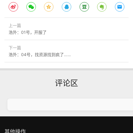
上一篇
浩外：01号，开服了
下一篇
浩外：04号，找资源找到疯了……
评论区
其他操作