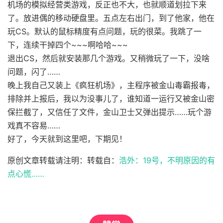
机场的模拟经营类游戏，反正也不大，也就顺道划拉下来
了。放进偶的移动硬盘里。五点左右出门，到了他家，他在
玩CS。默认的鼠标精度有点问题，玩的很菜。我跳了一
下，连续干掉四个~~~啊哈哈~~~
退出CS，然后就安装那几个游戏。又稍微玩了一下，没啥
问题，闪了……
晚上我自己又装上《疯狂机场》，主程序被金山毒霸报毒，
排除并上报后，我以为没事儿了，谁知道一运行又被金山密
保拦截了，又信任了文件，金山卫士又弹出提示……玩个游
戏真不容易……
好了，今天就到这里吧，下期见！
原创文章转载请注明：转载自：
浩外：19号，不明原因的有
点心慌……