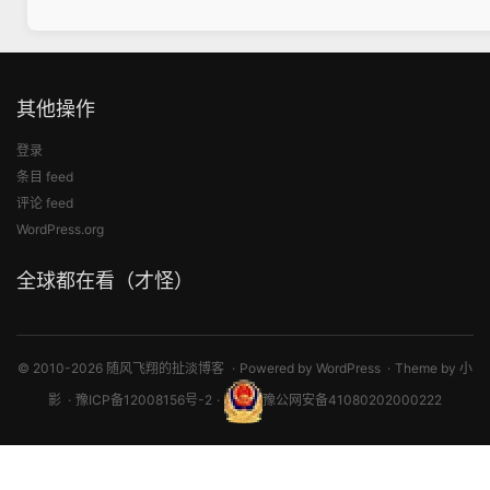
其他操作
登录
条目 feed
评论 feed
WordPress.org
全球都在看（才怪）
© 2010-2026 随风飞翔的扯淡博客
Powered by
WordPress
Theme by
小
影
豫ICP备12008156号-2
豫公网安备41080202000222