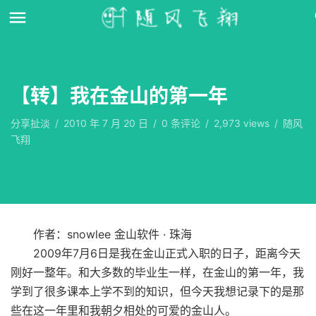
【转】我在金山的第一年
分享扯淡
/
2010 年 7 月 20 日
/
0
条评论
/
2,973 views
/
随风
飞翔
作者：snowlee 金山软件 · 珠海
2009年7月6日是我在金山正式入职的日子，距离今天
刚好一整年。和大多数的毕业生一样，在金山的第一年，我
学到了很多课本上学不到的知识，但今天我想记录下的是那
些在这一年里和我朝夕相处的可爱的金山人。