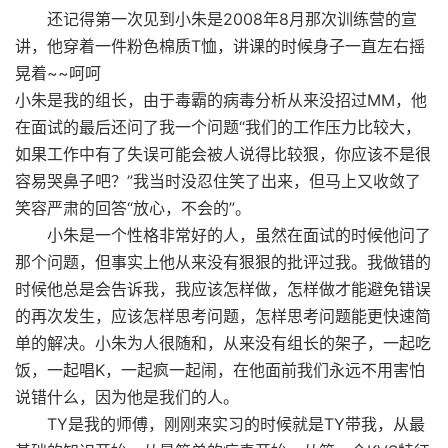
还记得第一次见到小朱是2008年8月那次训练营的宣
讲，他穿着一件粉色棉质T恤，讲课的时候身子一直左右摇
晃着~~呵呵
小朱是我的组长，由于毒霸的病毒分析从来没招过MM，他
在面试的最后还问了我一个问题“我们的工作压力比较大，
如果工作中有了失误可能会被人说得比较狠，你应该不是很
容易哭鼻子吧？”我当时没忍住笑了出来，但马上又收敛了
笑容严肃的回答“放心，不会的”。
小朱是一个性格非常好的人，虽然在面试的时候他问了
那个问题，但事实上他从来没有狠狠的批评过我。我做错的
时候他总是会告诉我，我应该怎样做，怎样做才能避免错误
的再次发生，应该怎样思考问题，怎样思考问题能更快速简
单的解决。小朱为人很随和，从来没有组长的架子，一起吃
饭，一起唱K，一起疯一起闹，在他面前我们永远不用害怕
说错什么，因为他是我们的人。
TY是我的师傅，刚刚来实习的时候就是TY带我，从最