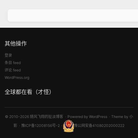
其他操作
登录
条目 feed
评论 feed
WordPress.org
全球都在看（才怪）
© 2010-2026 随风飞翔的扯淡博客
Powered by
WordPress
Theme by
小
影
豫ICP备12008156号-2
豫公网安备41080202000222