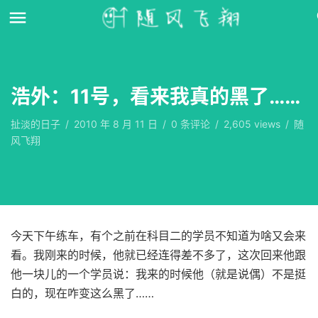
浩外：11号，看来我真的黑了……
扯淡的日子
/
2010 年 8 月 11 日
/
0
条评论
/
2,605 views
/
随
风飞翔
今天下午练车，有个之前在科目二的学员不知道为啥又会来
看。我刚来的时候，他就已经连得差不多了，这次回来他跟
他一块儿的一个学员说：我来的时候他（就是说偶）不是挺
白的，现在咋变这么黑了……