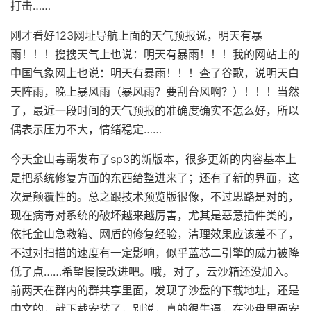
打击……
刚才看好123网址导航上面的天气预报说，明天有暴
雨！！！搜搜天气上也说：明天有暴雨！！！我的网站上的
中国气象网上也说：明天有暴雨！！！查了谷歌，说明天白
天阵雨，晚上暴风雨（暴风雨？要刮台风啊？）！！！当然
了，最近一段时间的天气预报的准确度确实不怎么好，所以
偶表示压力不大，情绪稳定……
今天金山毒霸发布了sp3的新版本，很多更新的内容基本上
是把系统修复方面的东西给整进来了；还有了新的界面，这
次是颠覆性的。总之跟技术预览版很像，不过思路是对的，
现在病毒对系统的破坏越来越厉害，尤其是恶意插件类的，
依托金山急救箱、网盾的修复经验，清理效果应该差不了，
不过对扫描的速度有一定影响，似乎蓝芯二引擎的威力被降
低了点……希望慢慢改进吧。哦，对了，云沙箱还没加入。
前两天在群内的群共享里面，发现了沙盘的下载地址，还是
中文的，就下载安装了，别说，真的很牛逼，在沙盘里面安