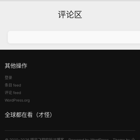
评论区
其他操作
登录
条目 feed
评论 feed
WordPress.org
全球都在看（才怪）
© 2010-2026 随风飞翔的扯淡博客
Powered by
WordPress
Theme by
小