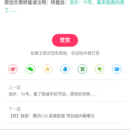
原创文章转载请注明：转载自：
浩外：11号，看来我真的黑
了……
赞赏
如果文章对您有帮助，欢迎给作者打赏
上一篇
浩外：10号，看了郎咸平的节目，感觉好恐怖……
下一篇
【转】独家：腾讯LOL英雄联盟 项目组内幕曝光