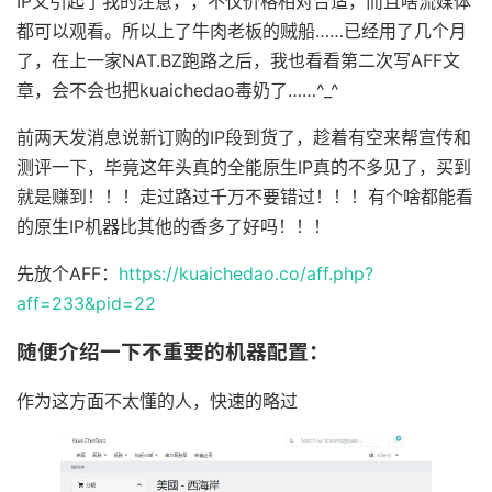
IP又引起了我的注意，，不仅价格相对合适，而且啥流媒体
都可以观看。所以上了牛肉老板的贼船……已经用了几个月
了，在上一家NAT.BZ跑路之后，我也看看第二次写AFF文
章，会不会也把kuaichedao毒奶了……^_^
前两天发消息说新订购的IP段到货了，趁着有空来帮宣传和
测评一下，毕竟这年头真的全能原生IP真的不多见了，买到
就是赚到！！！走过路过千万不要错过！！！有个啥都能看
的原生IP机器比其他的香多了好吗！！！
先放个AFF：
https://kuaichedao.co/aff.php?
aff=233&pid=22
随便介绍一下不重要的机器配置：
作为这方面不太懂的人，快速的略过