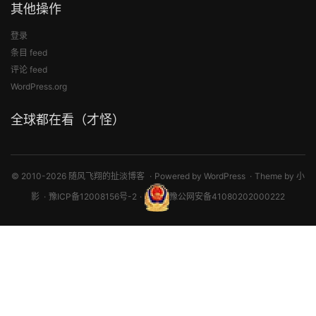
其他操作
登录
条目 feed
评论 feed
WordPress.org
全球都在看（才怪）
© 2010-2026 随风飞翔的扯淡博客
Powered by
WordPress
Theme by
小
影
豫ICP备12008156号-2
豫公网安备41080202000222