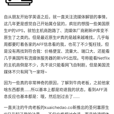
自从朋友开始学英语之后，就一直关注流媒体解锁的事情，
这几年更是感觉自己开始属仓鼠的，疯狂的想囤一些美国原
生IP的VPS，就怕主机商跑路了、流媒体厂商刷新IP库变不
原生了之类的。但是最近原生IP真的是越来越难找，几乎每
周都要盯着各家的AFF信息看的我，也花了不少冤枉钱，但
是没有再找到符合我：价格便宜、流量大、端口大、还能看
几乎美国所有流媒体服务器的新VPS出现。号称能看Netflix
的主机商倒是不少，先不说只能看网飞自制剧，但是美国流
媒体不只有网飞一家呀~
因为一些真的非常神奇的原因，了解到牛肉老板，之前他家
啥东西都贵……所以基本上都是劝退我的状态，看到AFF消
息反应也基本都是：哦，然后划过去了……
一直关注的牛肉老板的kuaichedao.co新推出的圣何塞原生