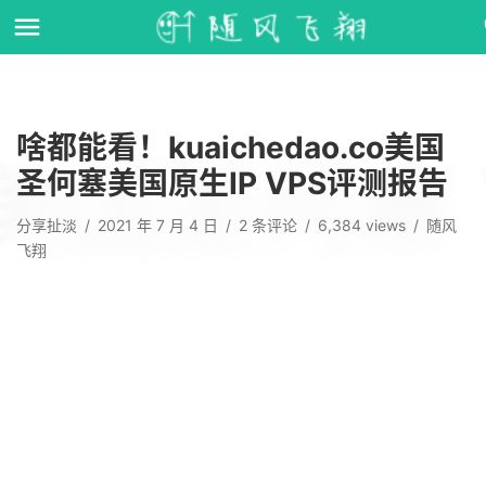
啥都能看！kuaichedao.co美国
圣何塞美国原生IP VPS评测报告
分享扯淡
/
2021 年 7 月 4 日
/
2
条评论
/
6,384 views
/
随风
飞翔