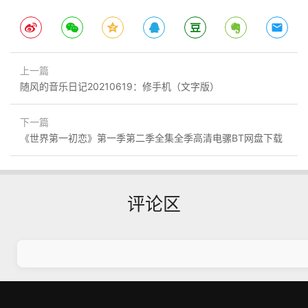
上一篇
随风的音乐日记20210619：修手机（文字版）
下一篇
《世界第一初恋》第一季第二季全集全季高清电骡BT网盘下载
评论区