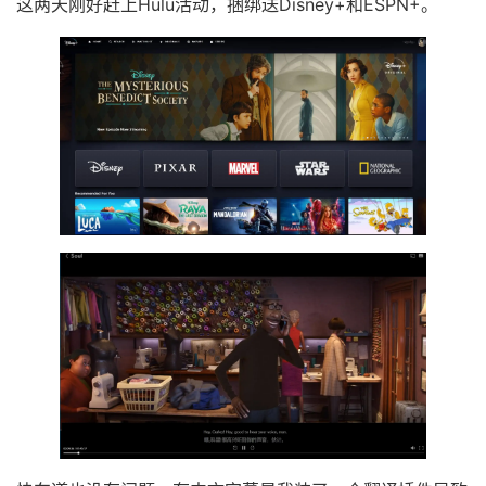
这两天刚好赶上Hulu活动，捆绑送Disney+和ESPN+。