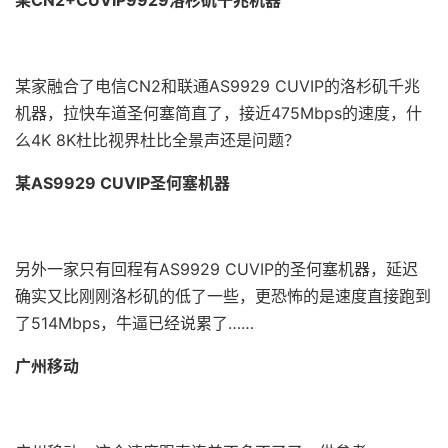
某CN2+CUVIP9929洛杉矶千兆机器
某家融合了电信CN2和联通AS9929 CUVIP的洛杉矶千兆
机器，拉快车道圣何塞简直了，接近475Mbps的速度，什
么4K 8K杜比视界杜比全景声还是问题？
某AS9929 CUVIP圣何塞机器
另外一家只有回程有AS9929 CUVIP的圣何塞机器，延迟
确实又比刚刚洛杉矶的低了一些，更恐怖的是速度直接跑到
了514Mbps，牛逼已经说累了……
广州移动