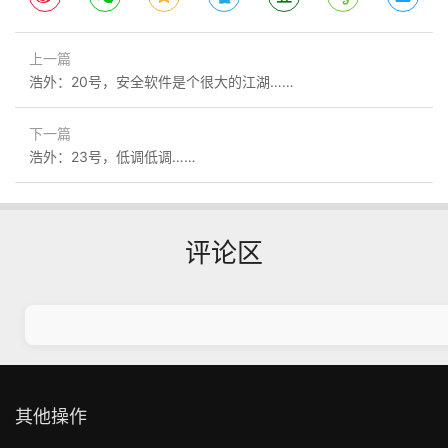
上一篇
浩外：20号，安全软件是个很大的江湖……
下一篇
浩外：23号，低调低调……
评论区
其他操作