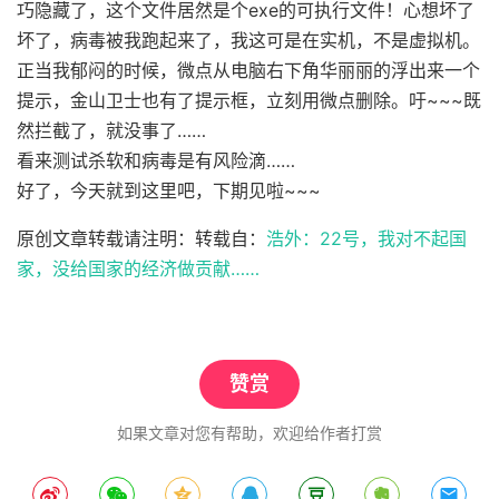
巧隐藏了，这个文件居然是个exe的可执行文件！心想坏了
坏了，病毒被我跑起来了，我这可是在实机，不是虚拟机。
正当我郁闷的时候，微点从电脑右下角华丽丽的浮出来一个
提示，金山卫士也有了提示框，立刻用微点删除。吁~~~既
然拦截了，就没事了……
看来测试杀软和病毒是有风险滴……
好了，今天就到这里吧，下期见啦~~~
原创文章转载请注明：转载自：
浩外：22号，我对不起国
家，没给国家的经济做贡献……
赞赏
如果文章对您有帮助，欢迎给作者打赏