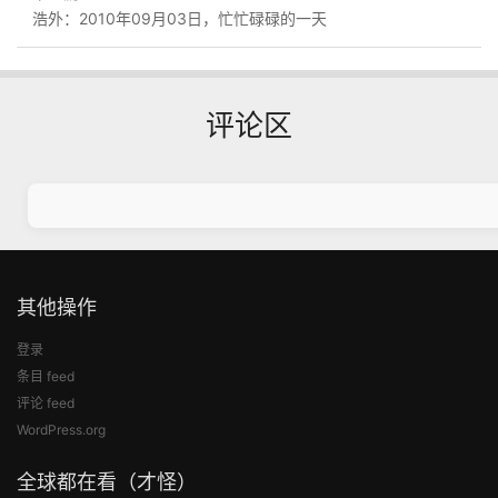
浩外：2010年09月03日，忙忙碌碌的一天
评论区
其他操作
登录
条目 feed
评论 feed
WordPress.org
全球都在看（才怪）