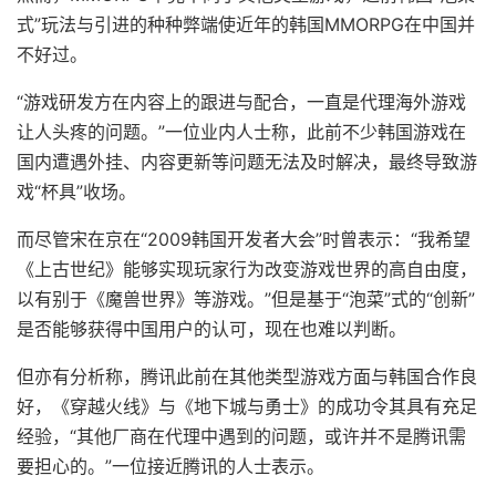
式”玩法与引进的种种弊端使近年的韩国MMORPG在中国并
不好过。
“游戏研发方在内容上的跟进与配合，一直是代理海外游戏
让人头疼的问题。”一位业内人士称，此前不少韩国游戏在
国内遭遇外挂、内容更新等问题无法及时解决，最终导致游
戏“杯具”收场。
而尽管宋在京在“2009韩国开发者大会”时曾表示：“我希望
《上古世纪》能够实现玩家行为改变游戏世界的高自由度，
以有别于《魔兽世界》等游戏。”但是基于“泡菜”式的“创新”
是否能够获得中国用户的认可，现在也难以判断。
但亦有分析称，腾讯此前在其他类型游戏方面与韩国合作良
好，《穿越火线》与《地下城与勇士》的成功令其具有充足
经验，“其他厂商在代理中遇到的问题，或许并不是腾讯需
要担心的。”一位接近腾讯的人士表示。