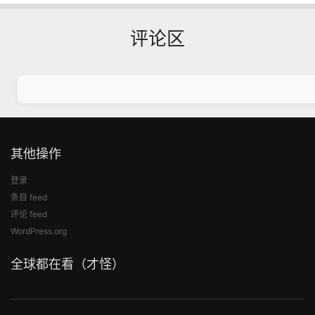
评论区
其他操作
登录
条目 feed
评论 feed
WordPress.org
全球都在看（才怪）