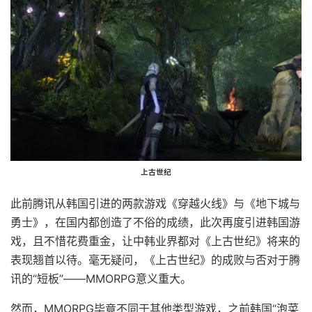
上古世纪
此前腾讯从韩国引进的两款游戏《穿越火线》与《地下城与
勇士》，在国内都创造了不俗的成绩，此次再度引进韩国游
戏，且不惜花费重金，让中韩业界都对《上古世纪》将来的
表现翘首以待。毫无疑问，《上古世纪》的成败与否对于腾
讯的“短板”——MMORPG意义重大。
然而，MMORPG毕竟不同于其他类型游戏，之前韩国“泡菜