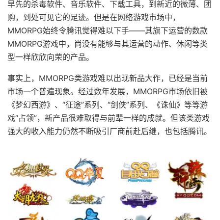
早先的杀毒软件、音乐软件、下载工具，到新近的微薄、团
购，到处可见它的足迹。但是在网络游戏市场中，
MMORPG始终令腾讯觉得难以下手——其旗下运营的数款
MMORPG游戏中，尚没有能够与其运营的动作、休闲等类
型一样欣欣向荣的产品。
事实上，MMORPG类游戏难以出现新品大作，已经是当前
市场一个普遍现象。经过数年发展，MMORPG市场依旧被
《梦幻西游》、“征途”系列、“剑侠”系列、《诛仙》等等游
戏“占领”，新产品很难取得与前辈一样的成就。但该类游戏
强大的收入能力仍然不断吸引厂商前赴后继，也包括腾讯。