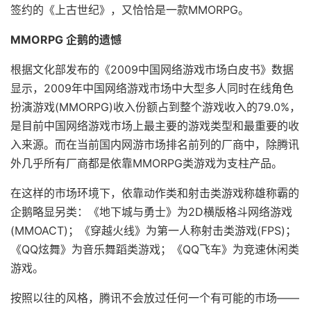
签约的《上古世纪》，又恰恰是一款MMORPG。
MMORPG 企鹅的遗憾
根据文化部发布的《2009中国网络游戏市场白皮书》数据
显示，2009年中国网络游戏市场中大型多人同时在线角色
扮演游戏(MMORPG)收入份额占到整个游戏收入的79.0%，
是目前中国网络游戏市场上最主要的游戏类型和最重要的收
入来源。而在当前国内网游市场排名前列的厂商中，除腾讯
外几乎所有厂商都是依靠MMORPG类游戏为支柱产品。
在这样的市场环境下，依靠动作类和射击类游戏称雄称霸的
企鹅略显另类：《地下城与勇士》为2D横版格斗网络游戏
(MMOACT)；《穿越火线》为第一人称射击类游戏(FPS)；
《QQ炫舞》为音乐舞蹈类游戏；《QQ飞车》为竞速休闲类
游戏。
按照以往的风格，腾讯不会放过任何一个有可能的市场——