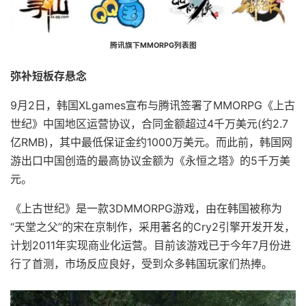
腾讯旗下MMORPG列表图
弥补短板存悬念
9月2日，韩国XLgames宣布与腾讯签署了MMORPG《上古
世纪》中国地区运营协议，合同金额超过4千万美元(约2.7
亿RMB)，其中最低保证金约1000万美元。而此前，韩国网
游出口中国创造的最高协议金额为《永恒之塔》的5千万美
元。
《上古世纪》是一款3DMMORPG游戏，由在韩国被称为
“天堂之父”的宋在京制作，采用著名的Cry2引擎开发开发，
计划2011年实现商业化运营。目前该游戏已于今年7月份进
行了首测，市场反应良好，受到众多韩国玩家们热捧。