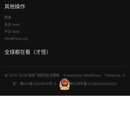
其他操作
登录
条目 feed
评论 feed
WordPress.org
全球都在看（才怪）
© 2010-2026 随风飞翔的扯淡博客
Powered by
WordPress
Theme by
小
影
豫ICP备12008156号-2
豫公网安备41080202000222