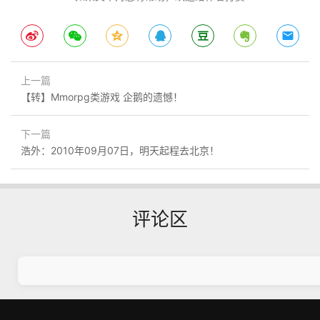
上一篇
【转】Mmorpg类游戏 企鹅的遗憾！
下一篇
浩外：2010年09月07日，明天起程去北京！
评论区