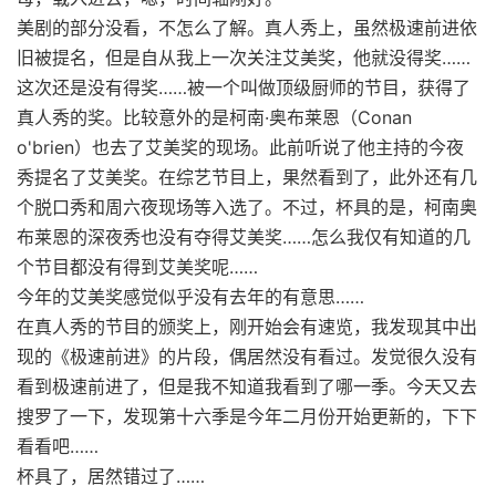
美剧的部分没看，不怎么了解。真人秀上，虽然极速前进依
旧被提名，但是自从我上一次关注艾美奖，他就没得奖……
这次还是没有得奖……被一个叫做顶级厨师的节目，获得了
真人秀的奖。比较意外的是柯南·奥布莱恩（Conan
o'brien）也去了艾美奖的现场。此前听说了他主持的今夜
秀提名了艾美奖。在综艺节目上，果然看到了，此外还有几
个脱口秀和周六夜现场等入选了。不过，杯具的是，柯南奥
布莱恩的深夜秀也没有夺得艾美奖……怎么我仅有知道的几
个节目都没有得到艾美奖呢……
今年的艾美奖感觉似乎没有去年的有意思……
在真人秀的节目的颁奖上，刚开始会有速览，我发现其中出
现的《极速前进》的片段，偶居然没有看过。发觉很久没有
看到极速前进了，但是我不知道我看到了哪一季。今天又去
搜罗了一下，发现第十六季是今年二月份开始更新的，下下
看看吧……
杯具了，居然错过了……