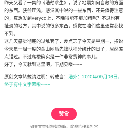
昨天又看了一集的《浩劫求生》，说了地震如何自救的方面
的东西。获益匪浅，感觉其中说的一些东西，还是值得注意
的，真想发到verycd上，不晓得能不能加精呢？不过也有
扯淡的地方，其中说的很多东西，感觉在咱们这里通常都找
不到。
这几天感觉彻底的过乱套了，差点忘了今天是星期一，按说
今天是一周一度的金山网盾先锋队积分统计的日子，居然差
点错过。不过爬楼确实是一件非常费神的事儿。
好了，今天就到这里吧，下期见喽~~~
原创文章转载请注明：转载自：
浩外：2010年09月06日，
终于有中文字幕啦~~~
赞赏
如果文章对您有帮助，欢迎给作者打赏