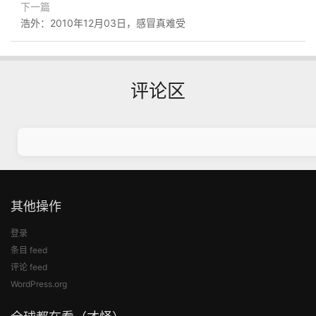
下一篇
浩外：2010年12月03日，感冒真难受
评论区
其他操作
登录
条目 feed
评论 feed
WordPress.org