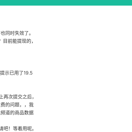
序也同时失效了。
？目前能提现的，
示已用了19.5
。
上再次提交之后，
续费的问题，，我
戏频道的商品数据
请吧！等着用呢。