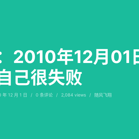
：2010年12月01
自己很失败
0 年 12 月 1 日
/
0
条评论
/
2,084 views
/
随风飞翔