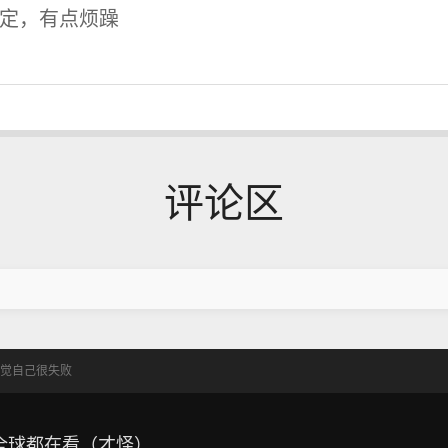
定，有点烦躁
评论区
，感觉自己很失败
全球都在看（才怪）