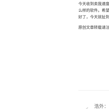
今天收到卖我速
么样的软件。希
好了，今天就扯
原创文章转载请
浩外：