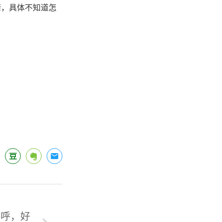
错，具体不知道怎
呼呼，好