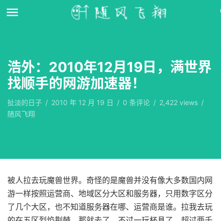
浩外：2010年12月19日，满世界
找顺手的网游加速器！
扯淡的日子
/
2010 年 12 月 19 日
/
0
条评论
/
2,422 views
/
随风飞翔
被人拉去玩魔兽世界。奇怪的是魔兽并没有像大多数国内网
游一样按照运营商、地域区分大区和服务器，只用数字区分
了几个大区，也不知道服务器在哪、运营商是谁。拉我去玩
的在五区烈焰荆棘，那就去了，不过一玩杯具了，超过两千