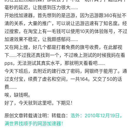
毫秒的延迟，让我感到压力很大……
开始找加速器，首先想到的是迅游，因为迅游跟360有扯不
清的关系，大量的推广，可以说让迅游迅速有了知名度。经
过搜索，在淘宝上有一毛钱可以使用10天的体验账号，不过
加速效果不稳定，让我颇感郁闷……
又在网上搜，好几个都是打着免费的旗号收费，在此鄙视
下……不过我还真找到一个，不过晚上测试的时候我妈在看
pps，无法测试其真实水平，那就明天看看吧……
今天下班后，去附近的建行改了密码，网银终于能用了。通
过支付宝，续费了虚名和空间，一共164。又交了50的话
费……
唉，缺钱啊。
好了，今天就到这里吧，下期见！
原创文章转载请注明：转载自：
浩外：2010年12月19日，
满世界找顺手的网游加速器！