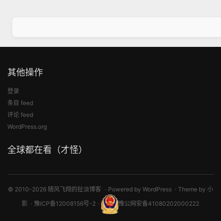
其他操作
登录
条目 feed
评论 feed
WordPress.org
全球都在看（才怪）
© 2010-2026 随风飞翔的扯淡博客
Powered by
WordPress
Theme by
小
影
豫ICP备12008156号-2
豫公网安备41080202000222