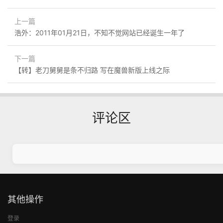
上一篇
浩外：2011年01月21日，不知不觉网站已经诞生一年了
下一篇
【转】老刀舅舅是条不归路 写在魔兽新版上线之际
评论区
其他操作
登录