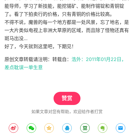
能导师，学习了新技能，能挖锡矿、能制作锡锭和青铜锭
了。看了下拍卖行的价格，只有青铜的价格比较高。
不得不说，魔兽的每一个地方都是一处风景，忘了地名，是
一大片类似电视上非洲大草原的区域，而且除了怪物还真有
斑马出没…
好了，今天就到这里吧，下期见！
原创文章转载请注明：转载自：
浩外：2011年01月22日，
差点耽误一单生意
赞赏
如果文章对您有帮助，欢迎给作者打赏