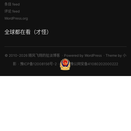
条目 feed
评论 feed
WordPress.org
全球都在看（才怪）
© 2010-2026 随风飞翔的扯淡博客
Powered by
WordPress
Theme by
小
影
豫ICP备12008156号-2
豫公网安备41080202000222