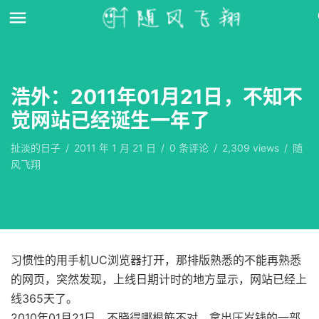
浩外：2011年01月21日，不知不
觉网站已经诞生一年了
扯淡的日子
/
2011 年 1 月 21 日
/
0
条评论
/
2,309 views
/
随
风飞翔
习惯性的用手机UC浏览器打开，那排版熟悉的不能再熟悉
的网页，突然发现，上线日期计时的地方显示，网站已经上
线365天了。
2010年01月21日，不晓得哪根筋不对，拿出压岁钱的一部