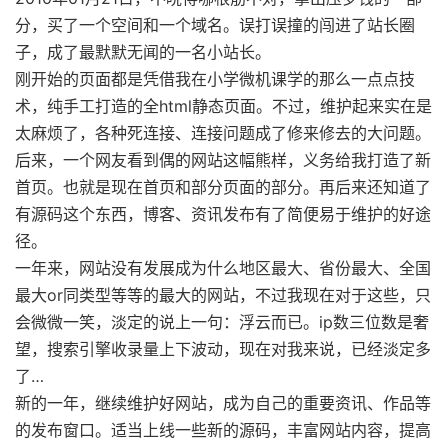
分，买了一个空间和一个域名。误打误撞的闯进了站长圈
子，成了最默默无闻的一名小站长。
刚开始的页面都是凭借我在小学微机课学的那么一点点技
术，纯手工打造的全html静态页面。不过，维护起来实在是
太麻烦了，各种死连接、连接问题成了修来修去的大问题。
后来，一个网友看到偶的网站这幅熊样，义务给我打造了新
首页。也就是现在首页和部分页面的部分。再后来还知道了
有源码这个东西，博客、资讯发布有了简便易于维护的好途
径。
一年来，网站没有发展成为什么地区最大、省份最大、全国
最大or同类型等等的最大的网站，不过我现在对于这些，只
会微微一笑，淡定的说上一句：浮云而已。ip数三位数是奢
望，搜索引擎收录量上下波动，现在对我来说，已经淡定多
了…
新的一年，继续维护好网站，成为自己的重要资讯、作品等
的发布窗口。适当上线一些新的源码，丰富网站内容，提高