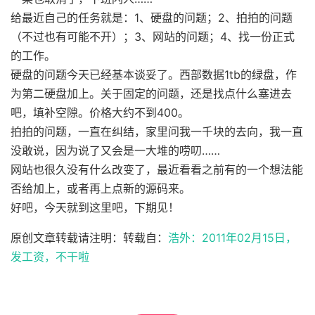
给最近自己的任务就是：1、硬盘的问题；2、拍拍的问题
（不过也有可能不开）；3、网站的问题；4、找一份正式
的工作。
硬盘的问题今天已经基本谈妥了。西部数据1tb的绿盘，作
为第二硬盘加上。关于固定的问题，还是找点什么塞进去
吧，填补空隙。价格大约不到400。
拍拍的问题，一直在纠结，家里问我一千块的去向，我一直
没敢说，因为说了又会是一大堆的唠叨……
网站也很久没有什么改变了，最近看看之前有的一个想法能
否给加上，或者再上点新的源码来。
好吧，今天就到这里吧，下期见！
原创文章转载请注明：转载自：
浩外：2011年02月15日，
发工资，不干啦