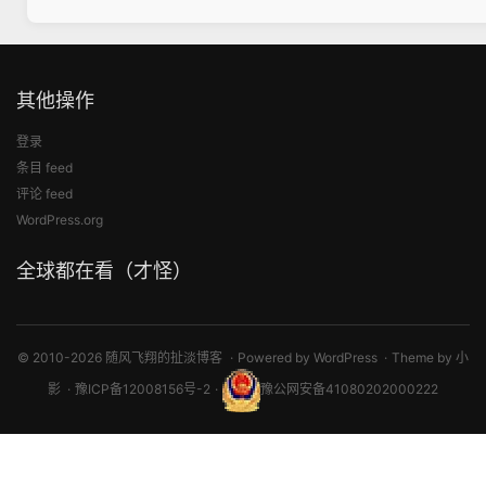
其他操作
登录
条目 feed
评论 feed
WordPress.org
全球都在看（才怪）
© 2010-2026 随风飞翔的扯淡博客
Powered by
WordPress
Theme by
小
影
豫ICP备12008156号-2
豫公网安备41080202000222