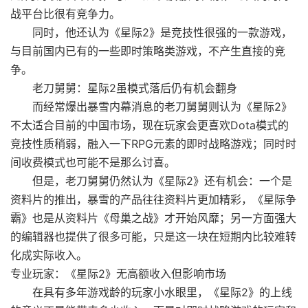
战平台比很有竞争力。
同时，他还认为《星际2》是竞技性很强的一款游戏，
与目前国内已有的一些即时策略类游戏，不产生直接的竞
争。
老刀舅舅：星际2虽模式落后仍有机会翻身
而经常爆出暴雪内幕消息的老刀舅舅则认为《星际2》
不太适合目前的中国市场，现在玩家会更喜欢Dota模式的
竞技性质稍弱，融入一下RPG元素的即时战略游戏；同时时
间收费模式也可能不是那么讨喜。
但是，老刀舅舅仍然认为《星际2》还有机会：一个是
资料片的推出，暴雪的产品往往资料片更加精彩，《星际争
霸》也是从资料片《母巢之战》才开始风靡；另一方面强大
的编辑器也提供了很多可能，只是这一块在短期内比较难转
化成实际收入。
专业玩家：《星际2》无高额收入但影响市场
在具有多年游戏龄的玩家小水眼里，《星际2》的上线