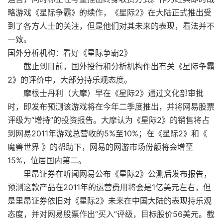
略游戏《星际争霸》的续作，《星际2》在大陆正式推出受
到了各方人士的关注，但是他们对其未来的表现，看法并不
一致。
国外分析机构：看好《星际争霸2》
截止到目前，国外投行和分析机构作出有关《星际争霸
2》的评价中，大部分持乐观态度。
摩根士丹利（大摩）早在《星际2》通过文化部审批
时，即发布预测该游戏将在今年二季度推出，并将网易股票
评级为“增持”的投资报告。大摩认为《星际2》的销售将占
到网易2011年游戏总营收的5%至10%；在《星际2》和《
魔兽世界 》的帮助下，网易的网游市场份额将会增至
15%，位居国内第二。
里昂证券在听闻网易公布《星际2》公测后发布报告，
预测这款产品在2011年的运营费用将会是1亿美元左右，但
是里昂证券依旧对《星际2》未来在中国大陆的表现持乐观
态度，并对网易股票作出“买入”评级，目标股价56美元。截