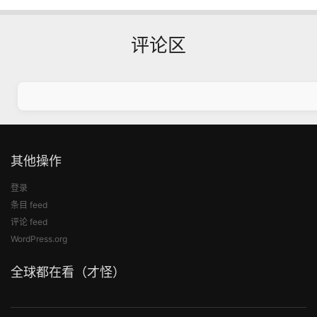
评论区
其他操作
登录
条目 feed
评论 feed
WordPress.org
全球都在看（才怪）