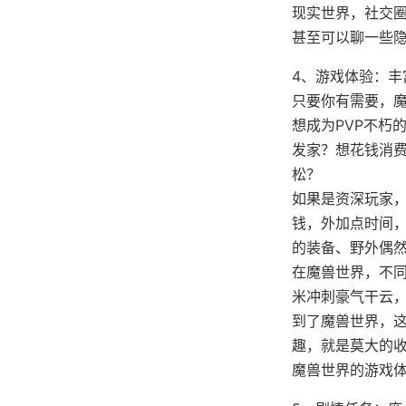
现实世界，社交
甚至可以聊一些
4、游戏体验：丰
只要你有需要，
想成为PVP不朽
发家？想花钱消
松？
如果是资深玩家，
钱，外加点时间
的装备、野外偶
在魔兽世界，不
米冲刺豪气干云
到了魔兽世界，
趣，就是莫大的
魔兽世界的游戏