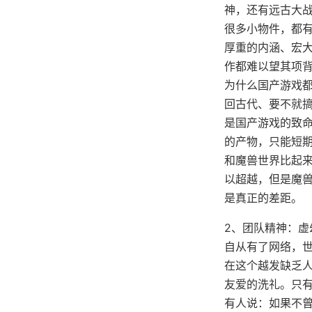
神，还有远古大战
很多小物件，都
厚重的内涵、宏
作都难以望其项
为什么国产游戏
回古代、要不就
是国产游戏的致
的产物，只能短
和魔兽世界比起
以超越，但是魔
是真正的差距。
2、团队精神：虚
自从有了网络，
在这个越发缺乏
友爱的洗礼。只
有人说：如果不