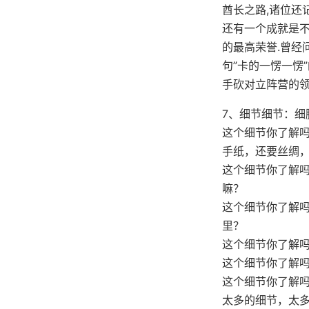
酋长之路,诸位还
还有一个成就是不能
的最高荣誉.曾经
句”卡的一愣一愣
手砍对立阵营的领
7、细节细节：细
这个细节你了解吗
手纸，还要丝绸
这个细节你了解
嘛？
这个细节你了解
里？
这个细节你了解
这个细节你了解
这个细节你了解
太多的细节，太多