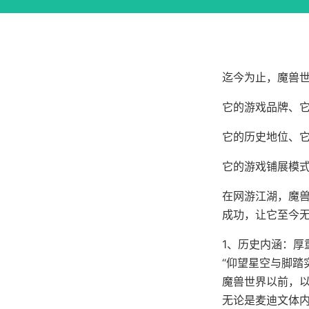
迄今为止，魔兽世
它的游戏品牌、
它的历史地位、
它的游戏铺展模
在网游江湖，魔
成功，让它至今
1、历史内涵：厚
“仰望星空与脚踏
魔兽世界以前，
无论是麦迪文体