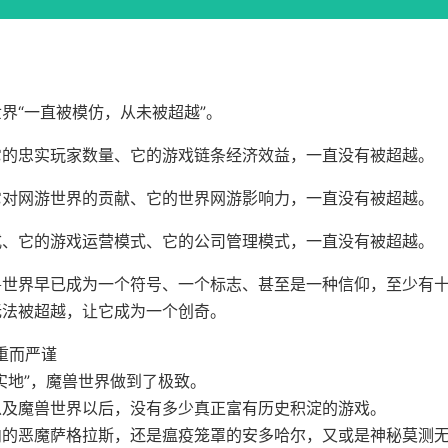
界“一直被模仿，从未被超越”。
它的忠实玩家数量、它的游戏链条经济效益，一直没有被超越。
它对网游世界的贡献、它的世界网游影响力，一直没有被超越。
式、它的游戏运营模式、它的公司管理模式，一直没有被超越。
兽世界早已成为一个符号、一个标志、甚至是一种信仰，至少有
无法被超越，让它成为一个创奇。
重而严谨
实地”，魔兽世界做到了极致。
以及魔兽世界以后，没有多少真正富有历史积淀的游戏。
内的恶魔萨格拉斯，还是瘟疫笼罩的安多哈尔，又或是神秘莫测