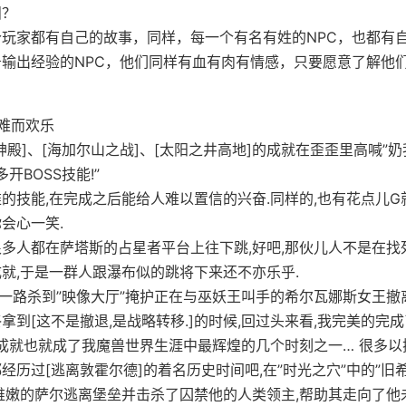
泪？
玩家都有自己的故事，同样，每一个有名有姓的NPC，也都有
输出经验的NPC，他们同样有血有肉有情感，只要愿意了解他
难而欢乐
殿]、[海加尔山之战]、[太阳之井高地]的成就在歪歪里高喊”奶我
多开BOSS技能!”
的技能,在完成之后能给人难以置信的兴奋.同样的,也有花点儿G
会心一笑.
,很多人都在萨塔斯的占星者平台上往下跳,好吧,那伙儿人不是在找
就,于是一群人跟瀑布似的跳将下来还不亦乐乎.
”一路杀到”映像大厅”掩护正在与巫妖王叫手的希尔瓦娜斯女王撤
拿到[这不是撤退,是战略转移.]的时候,回过头来看,我完美的完
个成就也就成了我魔兽世界生涯中最辉煌的几个时刻之一… 很多
经历过[逃离敦霍尔德]的着名历史时间吧,在”时光之穴”中的”旧
稚嫩的萨尔逃离堡垒并击杀了囚禁他的人类领主,帮助其走向了他