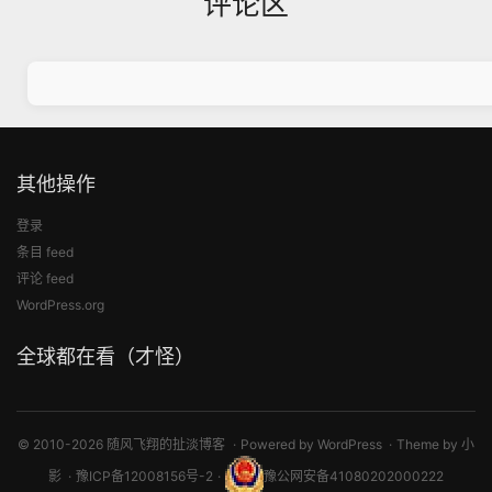
评论区
其他操作
登录
条目 feed
评论 feed
WordPress.org
全球都在看（才怪）
© 2010-2026 随风飞翔的扯淡博客
Powered by
WordPress
Theme by
小
影
豫ICP备12008156号-2
豫公网安备41080202000222