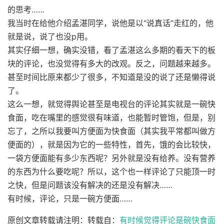
的思考……
我当时在给他介绍孟湛同学，说他是以“说真话”走红的，他
就是说，说了也没p用。
其实仔细一想，确实没错，看了孟湛这么多期的看天下的板
块的评论，也没觉得有多大的改观。反之，问题越来越多。
甚至时间比原来都少了很多，不知道是没的说了还是懒得说
了。
这么一想，就觉得舆论甚至是电视台的评论其实就是一碗快
食面，吃在嘴里的感觉很有味道，也能暂时管饱，但是，别
忘了，之所以我要叫方便面为快食面（其实我平常都叫做方
便面的），就是因为它的一些特性，首先，饿的会比较快，
一袋方便面能有多少东西呢？另外就是没有给养。没有营养
的东西为什么要吃呢？所以，这个也一样评论了只能顶一时
之快，但是问题该没有解决的还是没有解决……
有时候，评论，只是一碗方便面……
原创文章转载请注明：转载自：
有时候觉得评论是碗快食面