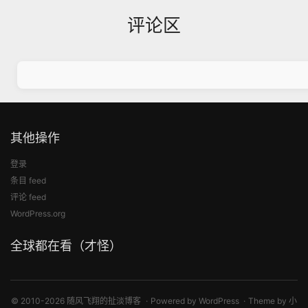
评论区
其他操作
登录
条目 feed
评论 feed
WordPress.org
全球都在看（才怪）
© 2010-2026 随风飞翔的扯淡博客
Powered by
WordPress
Theme by
小